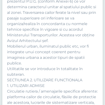
prezentul P.U.G. (conform Anexei 6) ce vor
determina caracterul unitar al spatiului public si
al zonei. Traversarea cailor ferate la nivel sau prin
pasaje superioare ori inferioare se va
organiza/realiza în concordanta cu normele
tehnice specifice în vigoare si cu acordul
Ministerului Transporturilor. Acestea vor obține
Avizul Arhitectului șef.
Mobilierul urban, iluminatul public etc, vor fi
integrate unui concept coerent pentru
imaginea urbana a acestor tipuri de spatii
publice.
Utilitatile se vor introduce în totalitate în
subteran.
SECTIUNEA 2. UTILIZARE FUNCTIONALA
1. UTILIZARI ADMISE
Circulatie rutiera / amenajarile specifice aferente:
platforma cailor de circulatie, fâsiile de protectie
ale acestora, lucrarile de sistematizare verticala,