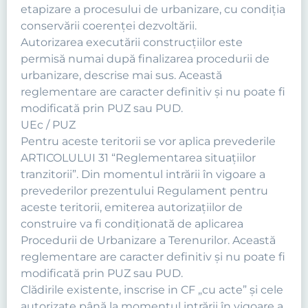
etapizare a procesului de urbanizare, cu condiţia
conservării coerenţei dezvoltării.
Autorizarea executării construcţiilor este
permisă numai după finalizarea procedurii de
urbanizare, descrise mai sus. Această
reglementare are caracter definitiv şi nu poate fi
modificată prin PUZ sau PUD.
UEc / PUZ
Pentru aceste teritorii se vor aplica prevederile
ARTICOLULUI 31 “Reglementarea situaţiilor
tranzitorii”. Din momentul intrării în vigoare a
prevederilor prezentului Regulament pentru
aceste teritorii, emiterea autorizaţiilor de
construire va fi condiţionată de aplicarea
Procedurii de Urbanizare a Terenurilor. Această
reglementare are caracter definitiv şi nu poate fi
modificată prin PUZ sau PUD.
Clădirile existente, inscrise in CF „cu acte” şi cele
autorizate până la momentul intrării în vigoare a