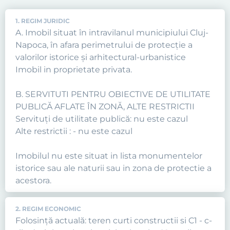
1. REGIM JURIDIC
A. Imobil situat în intravilanul municipiului Cluj-
Napoca, în afara perimetrului de protecţie a
valorilor istorice şi arhitectural-urbanistice
Imobil in proprietate privata.
B. SERVITUTI PENTRU OBIECTIVE DE UTILITATE
PUBLICĂ AFLATE ÎN ZONĂ, ALTE RESTRICTII
Servituţi de utilitate publică: nu este cazul
Alte restrictii : - nu este cazul
Imobilul nu este situat in lista monumentelor
istorice sau ale naturii sau in zona de protectie a
acestora.
2. REGIM ECONOMIC
Folosință actuală: teren curti constructii si C1 - c-