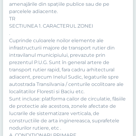
amenajările din spaţiile publice sau de pe
parcelele adiacente.
TR
SECTIUNEA 1. CARACTERUL ZONEI
.
Cuprinde culoarele noilor elemente ale
infrastructurii majore de transport rutier din
intravilanul municipiului, prevazute prin
prezentul P.U.G. Sunt în general artere de
transport rutier rapid, fara cadru arhitectural
adiacent, precum Inelul Sudic, legaturile spre
autostrada Transilvania / centurile ocolitoare ale
localitatilor Floresti si Baciu etc.
Sunt incluse: platforma cailor de circulatie, fâsiile
de protectie ale acestora, zonele afectate de
lucrarile de sistematizare verticala, de
constructiile de arta inginereasca, suprafetele
nodurilor rutiere, etc .
A. CONDITIONARI PRIMARE