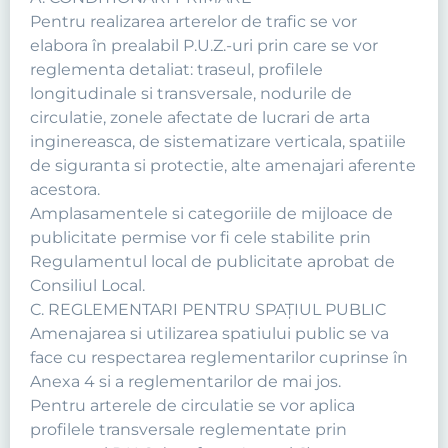
Pentru realizarea arterelor de trafic se vor
elabora în prealabil P.U.Z.-uri prin care se vor
reglementa detaliat: traseul, profilele
longitudinale si transversale, nodurile de
circulatie, zonele afectate de lucrari de arta
inginereasca, de sistematizare verticala, spatiile
de siguranta si protectie, alte amenajari aferente
acestora.
Amplasamentele si categoriile de mijloace de
publicitate permise vor fi cele stabilite prin
Regulamentul local de publicitate aprobat de
Consiliul Local.
C. REGLEMENTARI PENTRU SPAȚIUL PUBLIC
Amenajarea si utilizarea spatiului public se va
face cu respectarea reglementarilor cuprinse în
Anexa 4 si a reglementarilor de mai jos.
Pentru arterele de circulatie se vor aplica
profilele transversale reglementate prin