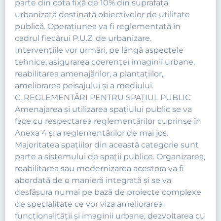
parte din cota fixă de 10% din suprafaţa
urbanizată destinată obiectivelor de utilitate
publică. Operaţiunea va fi reglementată în
cadrul fiecărui P.U.Z. de urbanizare.
Intervenţiile vor urmări, pe lângă aspectele
tehnice, asigurarea coerenţei imaginii urbane,
reabilitarea amenajărilor, a plantaţiilor,
ameliorarea peisajului şi a mediului.
C. REGLEMENTĂRI PENTRU SPAȚIUL PUBLIC
Amenajarea şi utilizarea spaţiului public se va
face cu respectarea reglementărilor cuprinse în
Anexa 4 şi a reglementărilor de mai jos.
Majoritatea spaţiilor din această categorie sunt
parte a sistemului de spaţii publice. Organizarea,
reabilitarea sau modernizarea acestora va fi
abordată de o manieră integrată şi se va
desfăşura numai pe bază de proiecte complexe
de specialitate ce vor viza ameliorarea
funcţionalităţii şi imaginii urbane, dezvoltarea cu