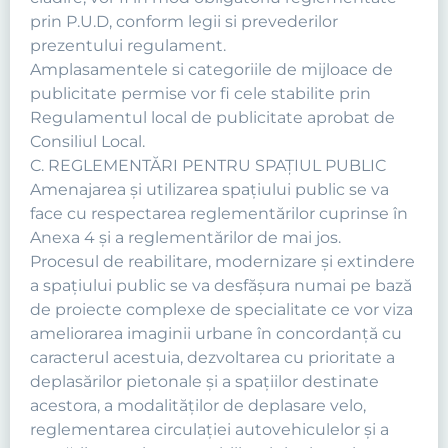
prin P.U.D, conform legii si prevederilor
prezentului regulament.
Amplasamentele si categoriile de mijloace de
publicitate permise vor fi cele stabilite prin
Regulamentul local de publicitate aprobat de
Consiliul Local.
C. REGLEMENTĂRI PENTRU SPAȚIUL PUBLIC
Amenajarea şi utilizarea spaţiului public se va
face cu respectarea reglementărilor cuprinse în
Anexa 4 şi a reglementărilor de mai jos.
Procesul de reabilitare, modernizare şi extindere
a spaţiului public se va desfăşura numai pe bază
de proiecte complexe de specialitate ce vor viza
ameliorarea imaginii urbane în concordanţă cu
caracterul acestuia, dezvoltarea cu prioritate a
deplasărilor pietonale şi a spaţiilor destinate
acestora, a modalităţilor de deplasare velo,
reglementarea circulaţiei autovehiculelor şi a