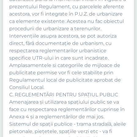
prezentului Regulament, cu parcelele aferente
acestora, vor fi integrate în P.U.Z. de urbanizare
ca elemente existente. Acestea nu fac obiectul
procedurii de urbanizare a terenurilor.
Intervențiile asupra acestora, se pot autoriza
direct, fără documentație de urbanism, cu
respectarea reglementarilor urbanistice
specifice UTR-ului in care sunt incadrate.
Amplasamentele si categoriile de mijloace de
publicitate permise vor fi cele stabilite prin
Regulamentul local de publicitate aprobat de
Consiliul Local.
C. REGLEMENTĂRI PENTRU SPAȚIUL PUBLIC
Amenajarea şi utilizarea spaţiului public se va
face cu respectarea reglementărilor cuprinse în
Anexa 4 şi a reglementărilor de mai jos.
Sistemul de spaţii publice - trama stradală, aleile
pietonale, pieţetele, spaţiile verzi etc - va fi