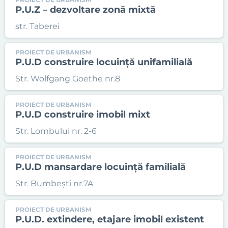
P.U.Z – dezvoltare zonă mixtă
str. Taberei
PROIECT DE URBANISM
P.U.D construire locuință unifamilială
Str. Wolfgang Goethe nr.8
PROIECT DE URBANISM
P.U.D construire imobil mixt
Str. Lombului nr. 2-6
PROIECT DE URBANISM
P.U.D mansardare locuință familială
Str. Bumbești nr.7A
PROIECT DE URBANISM
P.U.D. extindere, etajare imobil existent