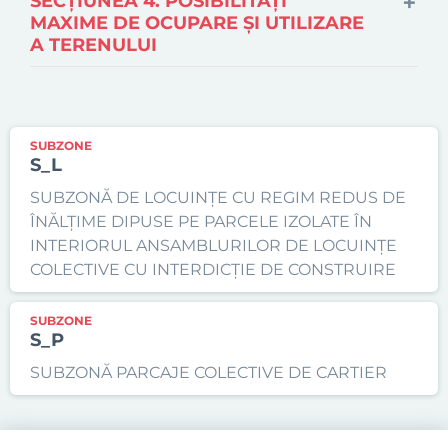
SECŢIUNEA 4. POSIBILITĂŢI
MAXIME DE OCUPARE ŞI UTILIZARE
A TERENULUI
SUBZONE
S_L
SUBZONĂ DE LOCUINŢE CU REGIM REDUS DE
ÎNĂLŢIME DIPUSE PE PARCELE IZOLATE ÎN
INTERIORUL ANSAMBLURILOR DE LOCUINŢE
COLECTIVE CU INTERDICŢIE DE CONSTRUIRE
SUBZONE
S_P
SUBZONĂ PARCAJE COLECTIVE DE CARTIER