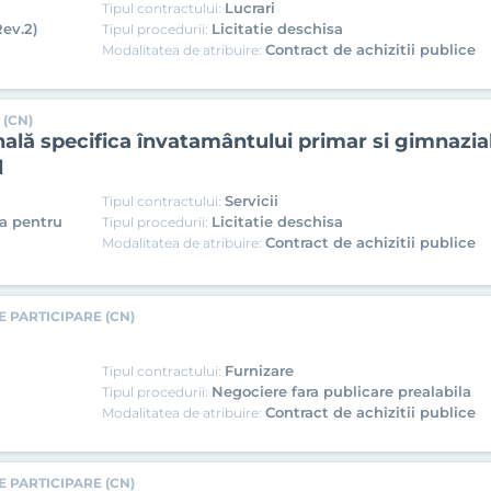
Lucrari
Tipul contractului:
Rev.2)
Licitatie deschisa
Tipul procedurii:
Contract de achizitii publice
Modalitatea de atribuire:
 (CN)
ală specifica învatamântului primar si gimnazial 
l
Servicii
Tipul contractului:
ca pentru
Licitatie deschisa
Tipul procedurii:
Contract de achizitii publice
Modalitatea de atribuire:
 PARTICIPARE (CN)
Furnizare
Tipul contractului:
Negociere fara publicare prealabila
Tipul procedurii:
Contract de achizitii publice
Modalitatea de atribuire:
 PARTICIPARE (CN)