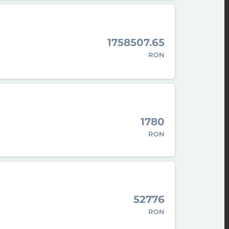
1758507.65
RON
1780
RON
52776
RON