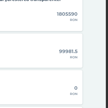
1805590
RON
99981.5
RON
0
RON