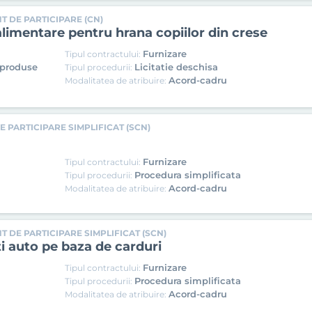
T DE PARTICIPARE (CN)
limentare pentru hrana copiilor din crese
Furnizare
Tipul contractului:
 produse
Licitatie deschisa
Tipul procedurii:
Acord-cadru
Modalitatea de atribuire:
 PARTICIPARE SIMPLIFICAT (SCN)
Furnizare
Tipul contractului:
Procedura simplificata
Tipul procedurii:
Acord-cadru
Modalitatea de atribuire:
T DE PARTICIPARE SIMPLIFICAT (SCN)
i auto pe baza de carduri
Furnizare
Tipul contractului:
Procedura simplificata
Tipul procedurii:
Acord-cadru
Modalitatea de atribuire: