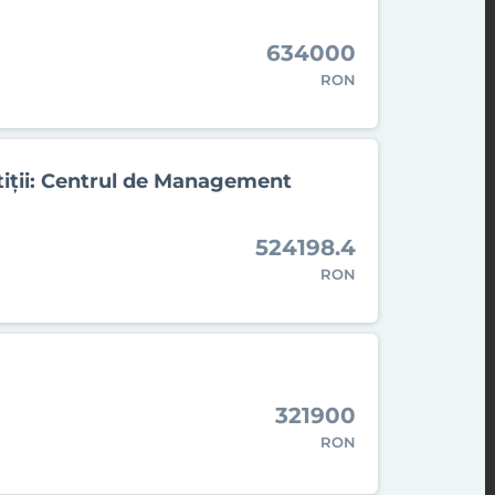
634000
RON
stiţii: Centrul de Management
524198.4
RON
321900
RON