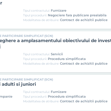
r
Furnizare
Tipul contractului:
Negociere fara publicare prealabila
Tipul procedurii:
Contract de achizitii publice
Modalitatea de atribuire:
 PARTICIPARE SIMPLIFICAT (SCN)
aveghere a amplasamentului obiectivului de inve
j
Servicii
Tipul contractului:
Procedura simplificata
Tipul procedurii:
Contract de achizitii publice
Modalitatea de atribuire:
 PARTICIPARE SIMPLIFICAT (SCN)
adulti si juniori
Furnizare
Tipul contractului:
ompanie
Procedura simplificata
Tipul procedurii:
Contract de achizitii publice
Modalitatea de atribuire: