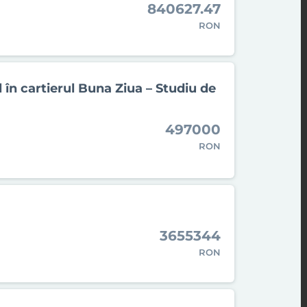
840627.47
RON
în cartierul Buna Ziua – Studiu de
497000
RON
3655344
RON