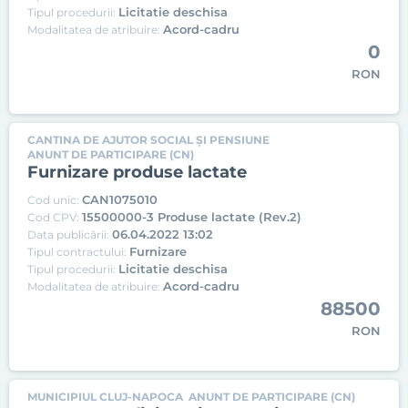
Licitatie deschisa
Tipul procedurii:
Acord-cadru
Modalitatea de atribuire:
0
RON
CANTINA DE AJUTOR SOCIAL ȘI PENSIUNE
ANUNT DE PARTICIPARE (CN)
Furnizare produse lactate
CAN1075010
Cod unic:
15500000-3 Produse lactate (Rev.2)
Cod CPV:
06.04.2022 13:02
Data publicării:
Furnizare
Tipul contractului:
Licitatie deschisa
Tipul procedurii:
Acord-cadru
Modalitatea de atribuire:
88500
RON
MUNICIPIUL CLUJ-NAPOCA
ANUNT DE PARTICIPARE (CN)