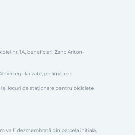
iei nr. 1A, beneficiari: Zanc Ariton-
Albiei regularizate, pe limita de
l şi locuri de staţionare pentru biciclete
 10 m va fi dezmembrată din parcela iniţială,