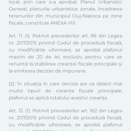
local, prin care s-a aprobat Planul Urbanistic
General, planurile urbanistice zonale, încadrarea
terenurilor din municipiul Cluj-Napoca pe zone
fiscale, constituie
ANEXA VIII.
Art. 11. (1).
Potrivit prevederilor art. 96 din Legea
nr. 207/2015 privind Codul de procedură fiscală,
cu modificările ulterioare, se aprobă plafonul
maxim de 20 de lei, exclusiv, pentru care se
renunţă la stabilirea creanţei fiscale principale şi
la emiterea deciziei de impunere.
(2).
În situaţia în care decizia are ca obiect mai
multe tipuri de creanţe fiscale principale,
plafonul se aplică totalului acestor creanţe.
Art. 12
.
(1).
Potrivit prevederilor art. 162 din Legea
nr. 207/2015 privind Codul de procedură fiscală,
cu modificările ulterioare, se aprobă plafonul