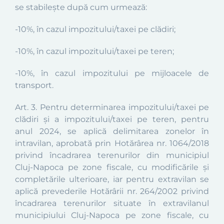
se stabileşte după cum urmează:
-10%, în cazul impozitului/taxei pe clădiri;
-10%, în cazul impozitului/taxei pe teren;
-10%, în cazul impozitului pe mijloacele de
transport.
Art. 3.
Pentru
determinarea impozitului/taxei pe
clădiri şi a impozitului/taxei pe teren, pentru
anul 2024, se aplică delimitarea zonelor în
intravilan, aprobată prin Hotărârea nr. 1064/2018
privind încadrarea terenurilor din municipiul
Cluj-Napoca pe zone fiscale, cu modificările şi
completările ulterioare, iar pentru extravilan se
aplică prevederile Hotărârii nr. 264/2002 privind
încadrarea terenurilor situate în extravilanul
municipiului Cluj-Napoca pe zone fiscale, cu