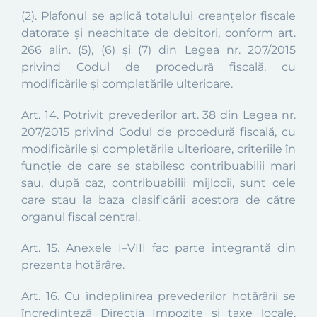
(2).
Plafonul se aplicã totalului creanţelor fiscale
datorate şi neachitate de debitori,
conform art.
266 alin. (5), (6) şi (7) din Legea nr. 207/2015
privind Codul de procedură fiscală, cu
modificările și completările ulterioare.
Art. 14.
Potrivit prevederilor art. 38 din Legea nr.
207/2015 privind Codul de procedură fiscală, cu
modificările și completările ulterioare, criteriile în
funcţie de care se stabilesc contribuabilii mari
sau, după caz, contribuabilii mijlocii, sunt cele
care stau la baza clasificării acestora de către
organul fiscal central.
Art. 15.
Anexele I–VIII fac parte integrantă din
prezenta hotărâre.
Art. 16.
Cu îndeplinirea prevederilor hotărârii se
încredinţeză Direcţia Impozite și taxe locale,