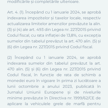
modificările şi completările ulterioare.
Art. 4.
(1).
Începând cu 1 ianuarie 2024, se aprobă
indexarea impozitelor și taxelor locale, respectiv
actualizarea limitelor amenzilor prevăzute la alin.
(3) și (4) ale art. 493 din Legea nr. 227/2015 privind
Codul fiscal, cu rata inflației de 13,8%, cu excepția
sumelor din tabelul prevăzut la art. 470 alin. (5) şi
(6) din Legea nr. 227/2015 privind Codul fiscal.
(2)
Începând cu 1 ianuarie 2024, se aprobă
indexarea sumelor din tabelul prevăzut la art.
470 alin. (5) și (6) din Legea nr. 227/2015 privind
Codul fiscal, în funcție de rata de schimb a
monedei euro în vigoare în prima zi lucrătoare a
lunii octombrie a anului 2023
,
publicată în
Jurnalul Uniunii Europene și de nivelurile
minime prevăzute în Directiva nr. 1999/62/CE de
aplicare la vehiculele grele de marfă pentru