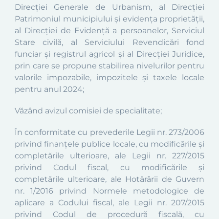
Direcției Generale de Urbanism, al Direcției
Patrimoniul municipiului și evidența proprietății,
al Direcției de Evidență a persoanelor, Serviciul
Stare civilă, al Serviciului Revendicări fond
funciar și registrul agricol și al Direcției Juridice,
prin care se propune stabilirea nivelurilor pentru
valorile impozabile, impozitele și taxele locale
pentru anul 2024
;
Văzând avizul comisiei de specialitate;
În conformitate cu prevederile Legii nr. 273/2006
privind finanţele publice locale, cu modificările şi
completările ulterioare, ale Legii nr. 227/2015
privind Codul fiscal, cu modificările și
completările ulterioare, ale Hotărârii de Guvern
nr. 1/2016 privind Normele metodologice de
aplicare a Codului fiscal, ale Legii nr. 207/2015
privind Codul de procedură fiscală, cu