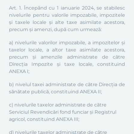
Art. 1.
Începând cu 1 ianuarie 2024, se stabilesc
nivelurile pentru valorile impozabile, impozitele
şi taxele locale şi alte taxe asimilate acestora,
precum şi amenzi, după cum urmează:
a) nivelurile valorilor impozabile, a impozitelor şi
taxelor locale, a altor taxe asimilate acestora,
precum şi amenzile administrate de către
Direcţia Impozite şi taxe locale, constituind
ANEXA I;
b) nivelul taxei administrate de către Direcţia de
sănătate publică, constituind
ANEXA II;
c) nivelurile taxelor administrate de către
Serviciul Revendicări fond funciar şi Registrul
agricol, constituind
ANEXA III;
d) nivelurile taxelor administrate de către