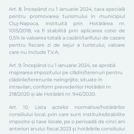
Art. 8.
Începând cu 1 ianuarie 2024, taxa specială
pentru promovarea turismului în municipiul
Cluj-Napoca, instituită prin Hotărârea nr.
1015/2018, va fi stabilită prin aplicarea cotei de
0,5% la valoarea totală a cazării/tarifului de cazare
pentru fiecare zi de sejur a turistului, valoare
care nu include T.V.A.
Art. 9. Începând cu 1 ianuarie 2024, se aprobă
majorarea impozitului pe clădiri/terenuri pentru
clădirile/terenurile neîngrijite, situate în
intravilan, conform prevederilor Hotărârii nr.
218/2020 și ale Hotărârii nr. 946/2020.
Art. 10.
Lista actelor normative/hotărârilor
consiliului local, prin care sunt instituite/stabilite
impozite şi taxe locale, pe o perioadă de cinci ani
anteriori anului fiscal 2023 și hotărârile consiliului