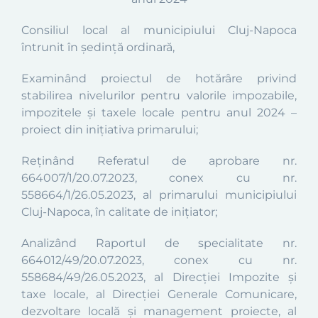
Consiliul local al municipiului Cluj-Napoca
întrunit în şedinţă ordinară,
Examinând proiectul de hotărâre privind
stabilirea nivelurilor pentru valorile impozabile,
impozitele și taxele locale pentru anul 2024 –
proiect din inițiativa primarului;
Reținând Referatul de aprobare nr.
664007/1/20.07.2023, conex cu nr.
558664/1/26.05.2023, al primarului municipiului
Cluj-Napoca, în calitate de inițiator;
Analizând Raportul de specialitate nr.
664012/49/20.07.2023, conex cu nr.
558684/49/26.05.2023, al Direcţiei Impozite şi
taxe locale, al Direcției Generale Comunicare,
dezvoltare locală și management proiecte, al