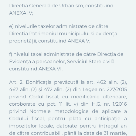
Direcţia Generală de Urbanism, constituind
ANEXA IV
;
e) nivelurile taxelor administrate de către
Direcţia Patrimoniul municipiului şi evidenţa
proprietăţii, constituind
ANEXA V
;
f) nivelul taxei administrate de către Direcţia de
Evidenţă a persoanelor, Serviciul Stare civilă,
constituind
ANEXA VI.
Art. 2.
Bonificaţia prevăzută la art. 462 alin. (2),
467 alin. (2) şi 472 alin. (2) din Legea nr. 227/2015
privind Codul fiscal, cu modificările ulterioare,
coroborate cu pct. 11 lit. v) din H.G. nr. 1/2016
privind Normele metodologice de aplicare a
Codului fiscal, pentru plata cu anticipaţie a
impozitelor locale, datorate pentru întregul an
de către contribuabili, până la data de 31 martie,