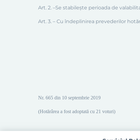
Art. 2. –Se stabileşte perioada de valabil
Art.
3
. – Cu îndeplinirea prevederilor hot
Nr. 665 din 10 septembrie
2019
(Hotărârea a fost adoptată cu 21 voturi)