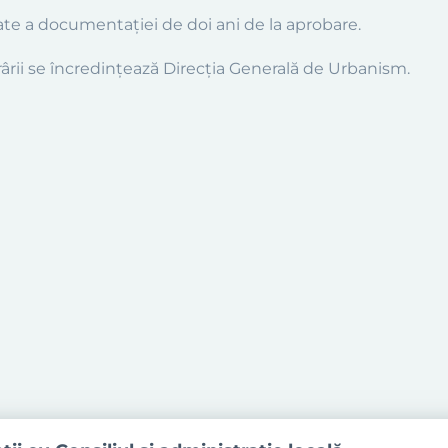
itate a documentaţiei de doi ani de la aprobare.
ărârii se încredinţează Direcţia Generală de Urbanism.