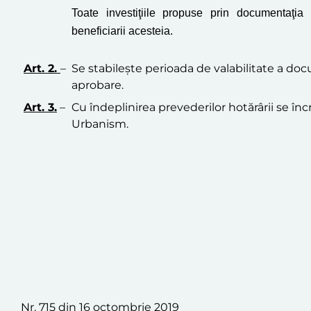
Toate investiţiile propuse prin documentaţi
beneficiarii acesteia.
Art. 2.
–
Se stabileşte perioada de valabilitate a doc
aprobare.
Art.
3
.
–
Cu îndeplinirea prevederilor hotărârii se în
Urbanism.
Nr. 715 din 16 octombrie
2019