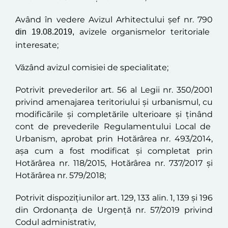
Având în vedere Avizul Arhitectului șef nr. 790
avizele organismelor teritoriale
din 19.08.2019,
interesate;
Văzând avizul comisiei de specialitate;
Potrivit prevederilor art. 56 al Legii nr. 350/2001
privind amenajarea teritoriului şi urbanismul, cu
modificările şi completările ulterioare şi ţinând
cont de prevederile
Regulamentului Local de
Urbanism, aprobat prin Hotărârea nr. 493/2014,
aşa cum a fost modificat şi completat prin
Hotărârea nr. 118/2015,
Hotărârea nr. 737/2017 și
Hotărârea nr. 579/2018
;
Potrivit dispoziţiunilor art. 129, 133 alin. 1, 139 și 196
din Ordonanța de Urgență nr. 57/2019 privind
Codul administrativ,