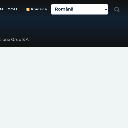
AL LOCAL
Română
ssione Grup S.A.