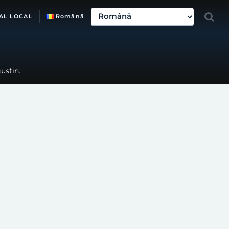
AL LOCAL
Română
ustin.