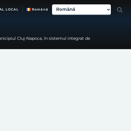
AL LOCAL
Română
nicipiul Cluj-Napoca, în sistemul integrat de