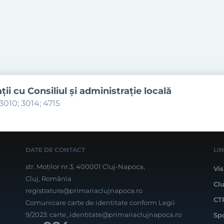
aţii cu Consiliul şi administraţie locală
3010; 3014; 4715
DATE DE CONTACT
LI
str. Moților nr.3, 400001 Cluj-Napoca,
Vis
Cluj, România
Cl
registratura@primariaclujnapoca.ro
CT
Comunicare carte de identitate conform Legii
9/2023:
carte_identitate@primariaclujnapoca.ro
Sp