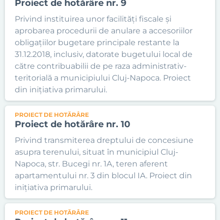
Proiect de hotărâre nr. 9
Privind instituirea unor facilități fiscale și
aprobarea procedurii de anulare a accesoriilor
obligațiilor bugetare principale restante la
31.12.2018, inclusiv, datorate bugetului local de
către contribuabilii de pe raza administrativ-
teritorială a municipiului Cluj-Napoca. Proiect
din inițiativa primarului.
PROIECT DE HOTĂRÂRE
Proiect de hotărâre nr. 10
Privind transmiterea dreptului de concesiune
asupra terenului, situat în municipiul Cluj-
Napoca, str. Bucegi nr. 1A, teren aferent
apartamentului nr. 3 din blocul IA. Proiect din
inițiativa primarului.
PROIECT DE HOTĂRÂRE