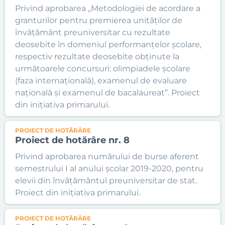
Privind aprobarea „Metodologiei de acordare a
granturilor pentru premierea unităților de
învățământ preuniversitar cu rezultate
deosebite în domeniul performanțelor școlare,
respectiv rezultate deosebite obținute la
următoarele concursuri: olimpiadele școlare
(faza internațională), examenul de evaluare
națională și examenul de bacalaureat”. Proiect
din inițiativa primarului.
PROIECT DE HOTĂRÂRE
Proiect de hotărâre nr. 8
Privind aprobarea numărului de burse aferent
semestrului I al anului școlar 2019-2020, pentru
elevii din învățământul preuniversitar de stat.
Proiect din inițiativa primarului.
PROIECT DE HOTĂRÂRE