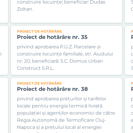
construire locuințe; beneficiar: Dudas
Zoltan.
C
PROIECT DE HOTĂRÂRE
Proiect de hotărâre nr. 35
privind aprobarea P.U.Z. Parcelare și
i
construire locuințe familiale, str. Aiudului
nr. 20; beneficiară: S.C. Domus Urban
Construct S.R.L.
PROIECT DE HOTĂRÂRE
Proiect de hotărâre nr. 38
privind aprobarea prețurilor și tarifelor
locale pentru energia termică livrată
populației și agenților economici de către
c
Regia Autonomă de Termoficare Cluj-
Napoca și a prețului local al energiei