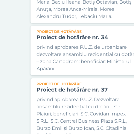
Maria, Baciu Ileana, Botiș Octavian, Botiș
Anuța, Morea Anca-Mirela, Morea
Alexandru Tudor, Lebaciu Maria.
PROIECT DE HOTĂRÂRE
Proiect de hotărâre nr. 34
privind aprobarea P.U.Z. de urbanizare
dezvoltare ansamblu rezidențial cu dotăr
– zona Cartodrom; beneficiar: Ministerul
Apărării.
PROIECT DE HOTĂRÂRE
Proiect de hotărâre nr. 37
privind aprobarea P.U.Z. Dezvoltare
ansamblu rezidențial cu dotări – str.
Plaiuri; beneficiari: S.C. Covidan Impex
S.R.L., S.C. Central Business Plaza S.R.L.,
Burzo Emil și Burzo Ioan, S.C. Citadinia