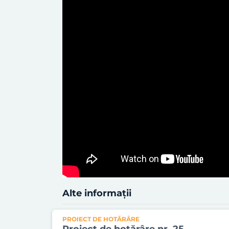
Alte informații
PROIECT DE HOTĂRÂRE
Proiect de hotărâre nr. 25