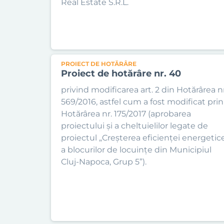
Real Estate S.R.L.
PROIECT DE HOTĂRÂRE
Proiect de hotărâre nr. 40
privind modificarea art. 2 din Hotărârea nr
569/2016, astfel cum a fost modificat prin
Hotărârea nr. 175/2017 (aprobarea
proiectului și a cheltuielilor legate de
proiectul „Creșterea eficienței energetic
a blocurilor de locuințe din Municipiul
Cluj-Napoca, Grup 5”).