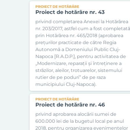
PROIECT DE HOTĂRÂRE
Proiect de hotărâre nr. 43
privind completarea Anexei la Hotărârea
nr. 203/2017, astfel cum a fost completat
prin Hotărârea nr. 465/2018 (aprobarea
prețurilor practicate de către Regia
Autonomă a Domeniului Public Cluj-
Napoca [R.A.D.P.], pentru activitatea de
„Modernizare, reparații și întreținere a
străzilor, aleilor, trotuarelor, sistemului
rutier de pe poduri” de pe raza
municipiului Cluj-Napoca).
PROIECT DE HOTĂRÂRE
Proiect de hotărâre nr. 46
privind aprobarea alocării sumei de
600.000 lei de la bugetul local pe anul
2018, pentru organizarea evenimentelor