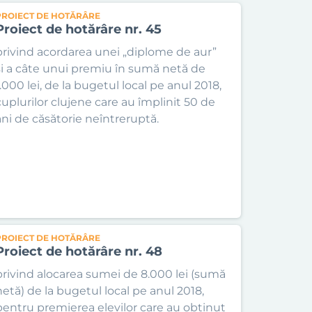
PROIECT DE HOTĂRÂRE
Proiect de hotărâre nr. 45
privind acordarea unei „diplome de aur”
și a câte unui premiu în sumă netă de
1.000 lei, de la bugetul local pe anul 2018,
cuplurilor clujene care au împlinit 50 de
ani de căsătorie neîntreruptă.
PROIECT DE HOTĂRÂRE
Proiect de hotărâre nr. 48
privind alocarea sumei de 8.000 lei (sumă
netă) de la bugetul local pe anul 2018,
pentru premierea elevilor care au obținut