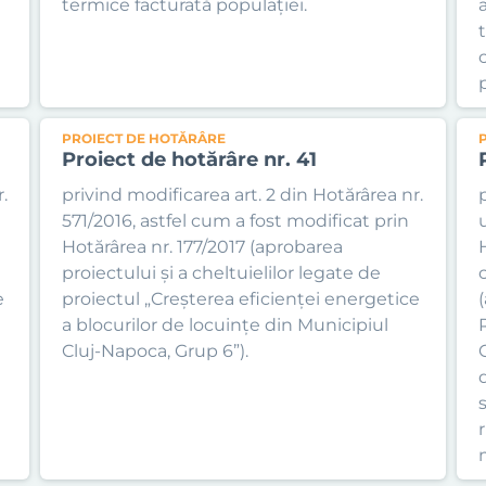
termice facturată populației.
PROIECT DE HOTĂRÂRE
Proiect de hotărâre nr. 41
.
privind modificarea art. 2 din Hotărârea nr.
571/2016, astfel cum a fost modificat prin
Hotărârea nr. 177/2017 (aprobarea
proiectului și a cheltuielilor legate de
e
proiectul „Creșterea eficienței energetice
a blocurilor de locuințe din Municipiul
Cluj-Napoca, Grup 6”).
s