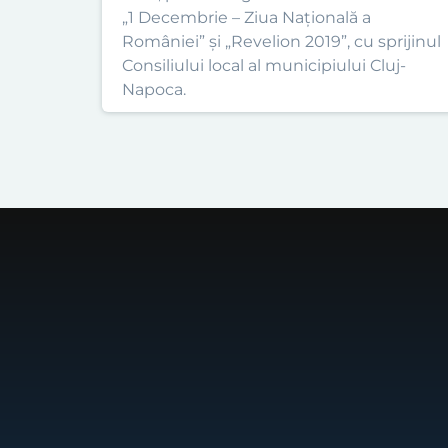
„1 Decembrie – Ziua Națională a
României” și „Revelion 2019”, cu sprijinul
Consiliului local al municipiului Cluj-
Napoca.