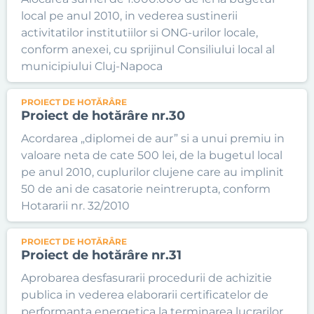
local pe anul 2010, in vederea sustinerii
activitatilor institutiilor si ONG-urilor locale,
conform anexei, cu sprijinul Consiliului local al
municipiului Cluj-Napoca
PROIECT DE HOTĂRÂRE
Proiect de hotărâre nr.30
Acordarea „diplomei de aur” si a unui premiu in
valoare neta de cate 500 lei, de la bugetul local
pe anul 2010, cuplurilor clujene care au implinit
50 de ani de casatorie neintrerupta, conform
Hotararii nr. 32/2010
PROIECT DE HOTĂRÂRE
Proiect de hotărâre nr.31
Aprobarea desfasurarii procedurii de achizitie
publica in vederea elaborarii certificatelor de
performanta energetica la terminarea lucrarilor