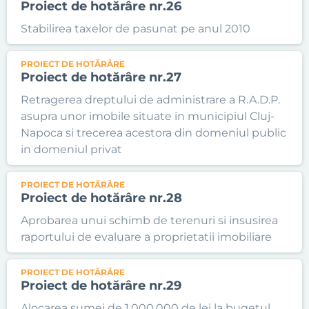
Proiect de hotărâre nr.26
Stabilirea taxelor de pasunat pe anul 2010
PROIECT DE HOTĂRÂRE
Proiect de hotărâre nr.27
Retragerea dreptului de administrare a R.A.D.P.
asupra unor imobile situate in municipiul Cluj-
Napoca si trecerea acestora din domeniul public
in domeniul privat
PROIECT DE HOTĂRÂRE
Proiect de hotărâre nr.28
Aprobarea unui schimb de terenuri si insusirea
raportului de evaluare a proprietatii imobiliare
PROIECT DE HOTĂRÂRE
Proiect de hotărâre nr.29
Alocarea sumei de 1.000.000 de lei la bugetul