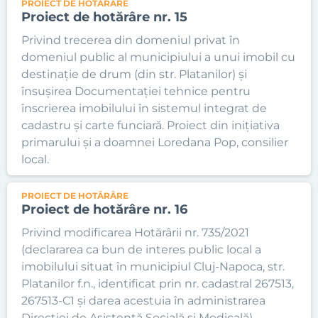
PROIECT DE HOTĂRÂRE
Proiect de hotărâre nr. 15
Privind trecerea din domeniul privat în
domeniul public al municipiului a unui imobil cu
destinație de drum (din str. Platanilor) și
însușirea Documentației tehnice pentru
înscrierea imobilului în sistemul integrat de
cadastru și carte funciară. Proiect din inițiativa
primarului și a doamnei Loredana Pop, consilier
local.
PROIECT DE HOTĂRÂRE
Proiect de hotărâre nr. 16
Privind modificarea Hotărârii nr. 735/2021
(declararea ca bun de interes public local a
imobilului situat în municipiul Cluj-Napoca, str.
Platanilor f.n., identificat prin nr. cadastral 267513,
267513-C1 și darea acestuia în administrarea
Direcției de Asistență Socială și Medicală).