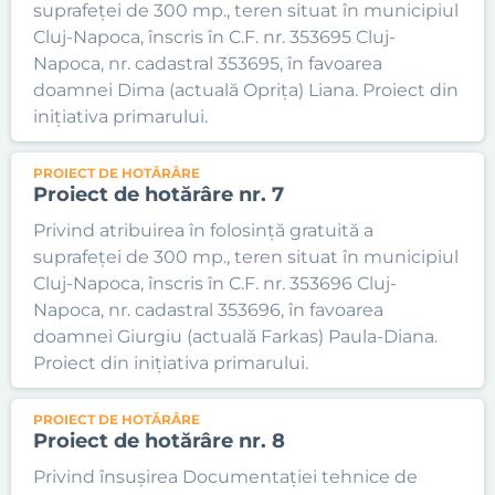
suprafeței de 300 mp., teren situat în municipiul
Cluj-Napoca, înscris în C.F. nr. 353695 Cluj-
Napoca, nr. cadastral 353695, în favoarea
doamnei Dima (actuală Oprița) Liana. Proiect din
inițiativa primarului.
PROIECT DE HOTĂRÂRE
Proiect de hotărâre nr. 7
Privind atribuirea în folosință gratuită a
suprafeței de 300 mp., teren situat în municipiul
Cluj-Napoca, înscris în C.F. nr. 353696 Cluj-
Napoca, nr. cadastral 353696, în favoarea
doamnei Giurgiu (actuală Farkas) Paula-Diana.
Proiect din inițiativa primarului.
PROIECT DE HOTĂRÂRE
Proiect de hotărâre nr. 8
Privind însușirea Documentației tehnice de