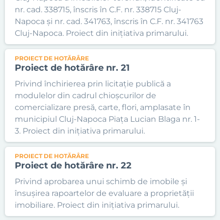
nr. cad. 338715, înscris în C.F. nr. 338715 Cluj-
Napoca și nr. cad. 341763, înscris în C.F. nr. 341763
Cluj-Napoca. Proiect din inițiativa primarului.
PROIECT DE HOTĂRÂRE
Proiect de hotărâre nr. 21
Privind închirierea prin licitație publică a
modulelor din cadrul chioșcurilor de
comercializare presă, carte, flori, amplasate în
municipiul Cluj-Napoca Piața Lucian Blaga nr. 1-
3. Proiect din inițiativa primarului.
PROIECT DE HOTĂRÂRE
Proiect de hotărâre nr. 22
Privind aprobarea unui schimb de imobile și
însușirea rapoartelor de evaluare a proprietății
imobiliare. Proiect din inițiativa primarului.