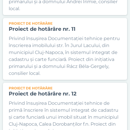
primarului și a domnului Andrei Irimie, consilier
local.
PROIECT DE HOTĂRÂRE
Proiect de hotărâre nr. 11
Privind însușirea Documentației tehnice pentru
înscrierea imobilului str. În Jurul Lacului, din
municipiul Cluj-Napoca, în sistemul integrat de
cadastru și carte funciară. Proiect din inițiativa
primarului și a domnului Rácz Béla-Gergely,
consilier local.
PROIECT DE HOTĂRÂRE
Proiect de hotărâre nr. 12
Privind însușirea Documentației tehnice de
primă înscriere în sistemul integrat de cadastru
și carte funciară unui imobil situat în municipiul
Cluj-Napoca, Calea Dorobanților f.n. Proiect din