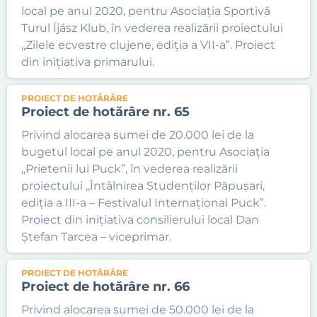
local pe anul 2020, pentru Asociația Sportivă
Turul Íjász Klub, în vederea realizării proiectului
,,Zilele ecvestre clujene, ediția a VII-a”. Proiect
din inițiativa primarului.
PROIECT DE HOTĂRÂRE
Proiect de hotărâre nr. 65
Privind alocarea sumei de 20.000 lei de la
bugetul local pe anul 2020, pentru Asociația
„Prietenii lui Puck”, în vederea realizării
proiectului ,,Întâlnirea Studenților Păpușari,
ediția a III-a – Festivalul Internațional Puck”.
Proiect din inițiativa consilierului local Dan
Ștefan Tarcea – viceprimar.
PROIECT DE HOTĂRÂRE
Proiect de hotărâre nr. 66
Privind alocarea sumei de 50.000 lei de la