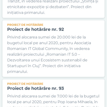
Tranzit, în vederea realizării proiectului ,,Știință și
etnicitate-expoziție și dezbateri”. Proiect din
inițiativa primarului.
PROIECT DE HOTĂRÂRE
Proiect de hotărâre nr. 92
Privind alocarea sumei de 20.000 lei de la
bugetul local pe anul 2020, pentru Asociația
Romanian IT Global Community, în vederea
realizării proiectului ,,Romanian IT 5.0 –
Dezvoltarea unui Ecosistem sustenabil de
Startupuri în Cluj”. Proiect din inițiativa
primarului.
PROIECT DE HOTĂRÂRE
Proiect de hotărâre nr. 93
Privind alocarea sumei de 7.000 lei de la bugetul
local pe anul 2020, pentru Pop Ioana Mihaela, în