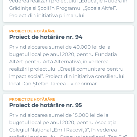
vederea realizării proiectului ,,Educație Rutieră în
Grădinițe și Școli în Programul „Școala Altfel”.
Proiect din inițiativa primarului.
PROIECT DE HOTĂRÂRE
Proiect de hotărâre nr. 94
Privind alocarea sumei de 40.000 lei de la
bugetul local pe anul 2020, pentru Fundația
AltArt pentru Artă Alternativă, în vederea
realizării proiectului ,,Creații comunitare pentru
impact social”. Proiect din inițiativa consilierului
local Dan Ștefan Tarcea – viceprimar.
PROIECT DE HOTĂRÂRE
Proiect de hotărâre nr. 95
Privind alocarea sumei de 15.000 lei de la
bugetul local pe anul 2020, pentru Asociația
Colegiul Național „Emil Racoviță”, în vederea