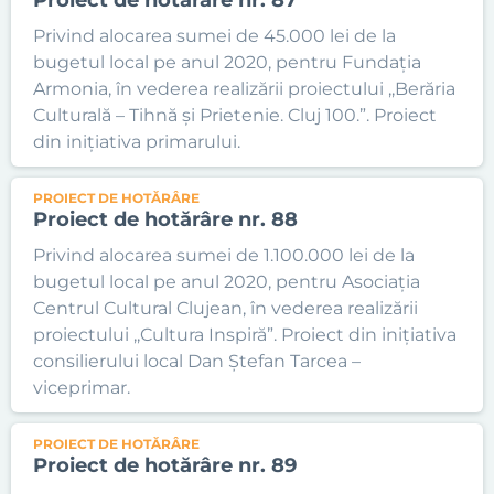
Proiect de hotărâre nr. 87
Privind alocarea sumei de 45.000 lei de la
bugetul local pe anul 2020, pentru Fundația
Armonia, în vederea realizării proiectului ,,Berăria
Culturală – Tihnă și Prietenie. Cluj 100.”. Proiect
din inițiativa primarului.
PROIECT DE HOTĂRÂRE
Proiect de hotărâre nr. 88
Privind alocarea sumei de 1.100.000 lei de la
bugetul local pe anul 2020, pentru Asociația
Centrul Cultural Clujean, în vederea realizării
proiectului ,,Cultura Inspiră”. Proiect din inițiativa
consilierului local Dan Ștefan Tarcea –
viceprimar.
PROIECT DE HOTĂRÂRE
Proiect de hotărâre nr. 89