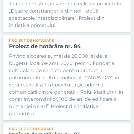
Teatrală Shoshin, în vederea realizării proiectului
,,Despre constrângerile din noi – două
spectacole interdisciplinare”. Proiect din
inițiativa primarului.
PROIECT DE HOTĂRÂRE
Proiect de hotărâre nr. 84
Privind alocarea sumei de 20.000 lei de la
bugetul local pe anul 2020, pentru Fundația
culturală și de caritate pentru protecția
patrimoniului cultural național „CARPATICA”, în
vederea realizării proiectului ,,Academia
comunicării dintre generații – Rolul Marii Uniri în
conștiința românilor, 100 de ani de edificare a
României de azi”. Proiect din inițiativa
primarului.
PROIECT DE HOTĂRÂRE