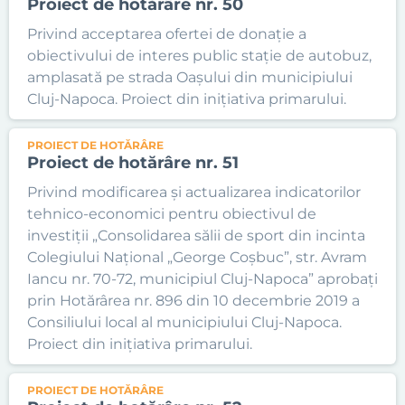
Proiect de hotărâre nr. 50
Privind acceptarea ofertei de donație a
obiectivului de interes public stație de autobuz,
amplasată pe strada Oașului din municipiului
Cluj-Napoca. Proiect din inițiativa primarului.
PROIECT DE HOTĂRÂRE
Proiect de hotărâre nr. 51
Privind modificarea și actualizarea indicatorilor
tehnico-economici pentru obiectivul de
investiții „Consolidarea sălii de sport din incinta
Colegiului Național „George Coșbuc”, str. Avram
Iancu nr. 70-72, municipiul Cluj-Napoca” aprobați
prin Hotărârea nr. 896 din 10 decembrie 2019 a
Consiliului local al municipiului Cluj-Napoca.
Proiect din inițiativa primarului.
PROIECT DE HOTĂRÂRE