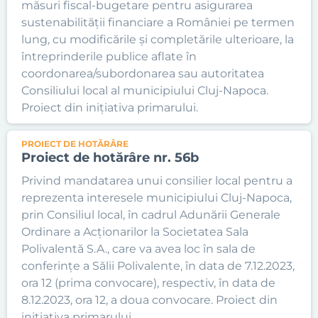
măsuri fiscal-bugetare pentru asigurarea
sustenabilității financiare a României pe termen
lung, cu modificările și completările ulterioare, la
întreprinderile publice aflate în
coordonarea/subordonarea sau autoritatea
Consiliului local al municipiului Cluj-Napoca.
Proiect din inițiativa primarului.
PROIECT DE HOTĂRÂRE
Proiect de hotărâre nr. 56b
Privind mandatarea unui consilier local pentru a
reprezenta interesele municipiului Cluj-Napoca,
prin Consiliul local, în cadrul Adunării Generale
Ordinare a Acționarilor la Societatea Sala
Polivalentă S.A., care va avea loc în sala de
conferințe a Sălii Polivalente, în data de 7.12.2023,
ora 12 (prima convocare), respectiv, în data de
8.12.2023, ora 12, a doua convocare. Proiect din
inițiativa primarului.