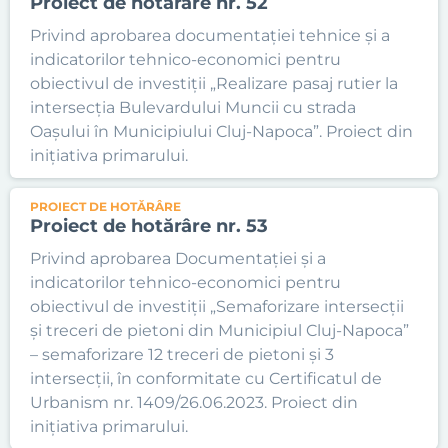
Proiect de hotărâre nr. 52
Privind aprobarea documentației tehnice și a
indicatorilor tehnico-economici pentru
obiectivul de investiții „Realizare pasaj rutier la
intersecția Bulevardului Muncii cu strada
Oașului în Municipiului Cluj-Napoca”. Proiect din
inițiativa primarului.
PROIECT DE HOTĂRÂRE
Proiect de hotărâre nr. 53
Privind aprobarea Documentației și a
indicatorilor tehnico-economici pentru
obiectivul de investiții „Semaforizare intersecții
și treceri de pietoni din Municipiul Cluj-Napoca”
– semaforizare 12 treceri de pietoni și 3
intersecții, în conformitate cu Certificatul de
Urbanism nr. 1409/26.06.2023. Proiect din
inițiativa primarului.