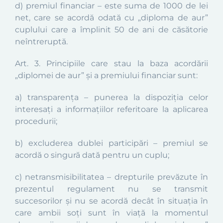
d) premiul financiar – este suma de 1000 de lei
net, care se acordă odată cu „diploma de aur”
cuplului care a împlinit 50 de ani de căsătorie
neîntreruptă.
Art. 3. Principiile care stau la baza acordării
„diplomei de aur” și a premiului financiar sunt:
a) transparența – punerea la dispoziția celor
interesați a informațiilor referitoare la aplicarea
procedurii;
b) excluderea dublei participări – premiul se
acordă o singură dată pentru un cuplu;
c) netransmisibilitatea – drepturile prevăzute în
prezentul regulament nu se transmit
succesorilor și nu se acordă decât în situația în
care ambii soți sunt în viață la momentul