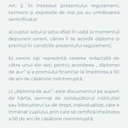
Art. 2. În înțelesul prezentului regulament,
termenii și expresiile de mai jos au următoarea
semnificație:
a) cuplul: soțul și soția aflați în viață la momentul
depunerii cererii, cărora li se acordă diploma și
premiul în condițiile prezentului regulament;
b) cerere tip: reprezintă cererea redactată de
către unul din soți pentru acordarea „ diplomei
de aur” și a premiului financiar la împlinirea a 50
de ani de căsătorie neîntreruptă;
c) „diploma de aur”- este documentul pe suport
de hârtie, semnat de conducătorul instituției
sau înlocuitorul lui de drept, individualizat, care e
înmânat cuplului, prin care se certifică împlinirea
a 50 de ani de căsătorie neîntreruptă;