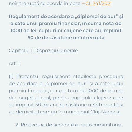
neîntreruptă se acordă în baza
HCL 241/2021
Regulament de acordare a „diplomei de aur” și
a câte unui premiu financiar, în sumă netă de
1000 de lei, cuplurilor clujene care au împlinit
50 de de căsătorie neîntreruptă
Capitolui I. Dispoziții Generale
Art. 1.
(1) Prezentul regulament stabilește procedura
de acordare a „diplomei de aur” și a câte unui
premiu financiar, în cuantum de 1000 de lei net,
din bugetul local, pentru cuplurile clujene care
au împlinit 50 de ani de căsătorie neîntreruptă și
au domiciliul comun în municipiul Cluj-Napoca.
Procedura de acordare e nediscriminatorie.