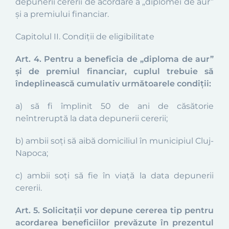
depunerii cererii de acordare a „diplomei de aur”
și a premiului financiar.
Capitolul II. Condiții de eligibilitate
Art. 4. Pentru a beneficia de „diploma de aur”
și de premiul financiar, cuplul trebuie să
îndeplinească cumulativ următoarele condiții:
a) să fi împlinit 50 de ani de căsătorie
neîntreruptă la data depunerii cererii;
b) ambii soți să aibă domiciliul în municipiul Cluj-
Napoca;
c) ambii soți să fie în viață la data depunerii
cererii.
Art. 5. Solicitații vor depune cererea tip pentru
acordarea beneficiilor prevăzute în prezentul