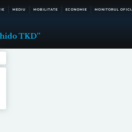
IE
MEDIU
MOBILITATE
ECONOMIE
MONITORUL OFICI
shido TKD’’