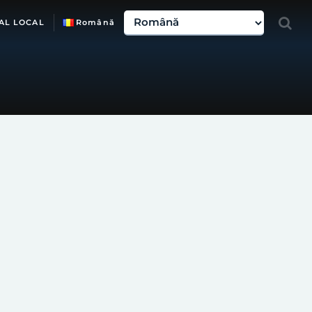
AL LOCAL
Română