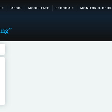
IE
MEDIU
MOBILITATE
ECONOMIE
MONITORUL OFICI
ng’’