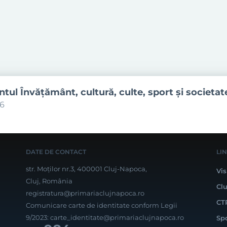
ul Învăţământ, cultură, culte, sport şi societat
06
DATE DE CONTACT
LI
str. Moților nr.3, 400001 Cluj-Napoca,
Vis
Cluj, România
Cl
registratura@primariaclujnapoca.ro
CT
Comunicare carte de identitate conform Legii
9/2023:
carte_identitate@primariaclujnapoca.ro
Sp