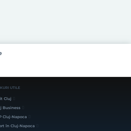
e
NKURI UTILE
it Cluj
uj Business
P Cluj-Napoca
ort în Cluj-Napoca