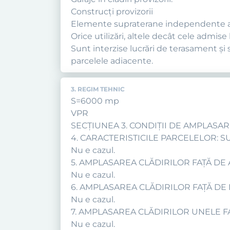
Construcți provizorii
Elemente supraterane independente ale i
Orice utilizări, altele decât cele admise 
Sunt interzise lucrări de terasament şi 
parcelele adiacente.
3. REGIM TEHNIC
S=6000 mp
VPR
SECŢIUNEA 3. CONDIŢII DE AMPLASAR
4. CARACTERISTICILE PARCELELOR: 
Nu e cazul.
5. AMPLASAREA CLĂDIRILOR FAŢĂ DE
Nu e cazul.
6. AMPLASAREA CLĂDIRILOR FAŢĂ DE
Nu e cazul.
7. AMPLASAREA CLĂDIRILOR UNELE F
Nu e cazul.