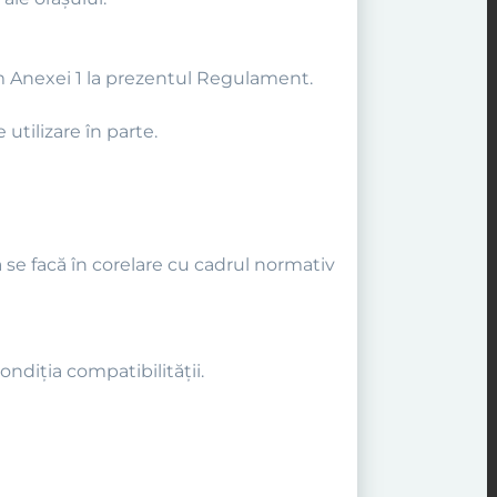
form Anexei 1 la prezentul Regulament.
 utilizare în parte.
 se facă în corelare cu cadrul normativ
ondiţia compatibilităţii.