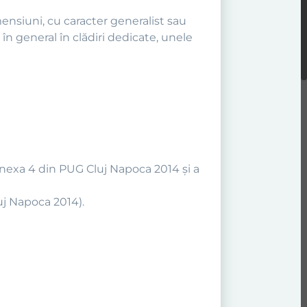
ensiuni, cu caracter generalist sau
 în general în clădiri dedicate, unele
Anexa 4 din PUG Cluj Napoca 2014 şi a
uj Napoca 2014).