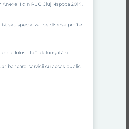
form Anexei 1 din PUG Cluj Napoca 2014.
t sau specializat pe diverse profile,
or de folosinţă îndelungată şi
iar-bancare, servicii cu acces public,