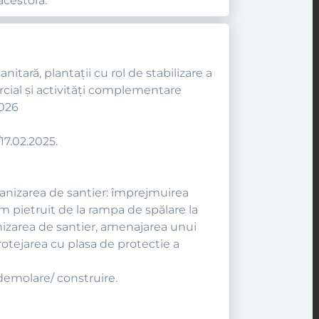
acestora.
itară, plantaţii cu rol de stabilizare a
rcial și activități complementare
2026
17.02.2025.
ganizarea de santier: împrejmuirea
 pietruit de la rampa de spălare la
nizarea de santier, amenajarea unui
protejarea cu plasa de protectie a
 demolare/ construire.