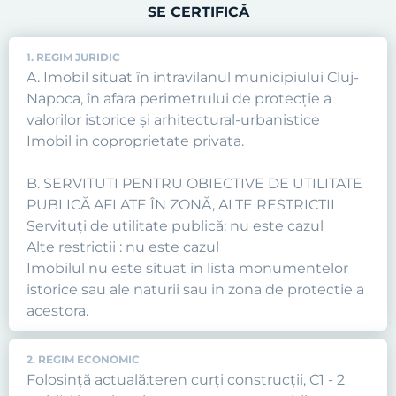
SE CERTIFICĂ
1. REGIM JURIDIC
A. Imobil situat în intravilanul municipiului Cluj-
Napoca, în afara perimetrului de protecţie a
valorilor istorice şi arhitectural-urbanistice
Imobil in coproprietate privata.
B. SERVITUTI PENTRU OBIECTIVE DE UTILITATE
PUBLICĂ AFLATE ÎN ZONĂ, ALTE RESTRICTII
Servituţi de utilitate publică: nu este cazul
Alte restrictii : nu este cazul
Imobilul nu este situat in lista monumentelor
istorice sau ale naturii sau in zona de protectie a
acestora.
2. REGIM ECONOMIC
Folosință actuală:teren curți construcții, C1 - 2