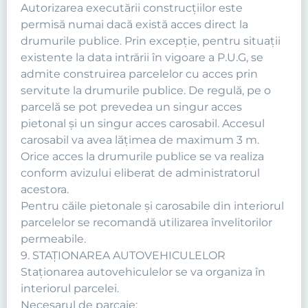
Autorizarea executării construcţiilor este
permisă numai dacă există acces direct la
drumurile publice. Prin excepţie, pentru situaţii
existente la data intrării în vigoare a P.U.G, se
admite construirea parcelelor cu acces prin
servitute la drumurile publice. De regulă, pe o
parcelă se pot prevedea un singur acces
pietonal şi un singur acces carosabil. Accesul
carosabil va avea lăţimea de maximum 3 m.
Orice acces la drumurile publice se va realiza
conform avizului eliberat de administratorul
acestora.
Pentru căile pietonale şi carosabile din interiorul
parcelelor se recomandă utilizarea învelitorilor
permeabile.
9. STAŢIONAREA AUTOVEHICULELOR
Staţionarea autovehiculelor se va organiza în
interiorul parcelei.
Necesarul de parcaje: