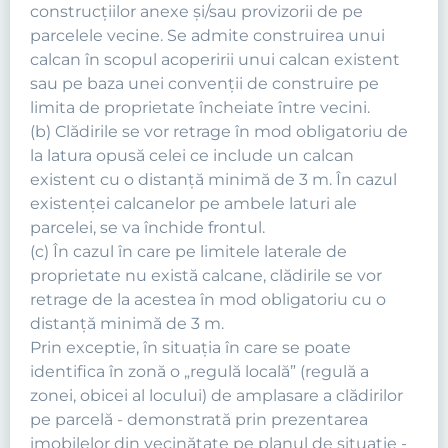
construcţiilor anexe şi/sau provizorii de pe
parcelele vecine. Se admite construirea unui
calcan în scopul acoperirii unui calcan existent
sau pe baza unei convenţii de construire pe
limita de proprietate încheiate între vecini.
(b) Clădirile se vor retrage în mod obligatoriu de
la latura opusă celei ce include un calcan
existent cu o distanţă minimă de 3 m. În cazul
existenţei calcanelor pe ambele laturi ale
parcelei, se va închide frontul.
(c) În cazul în care pe limitele laterale de
proprietate nu există calcane, clădirile se vor
retrage de la acestea în mod obligatoriu cu o
distanţă minimă de 3 m.
Prin exceptie, în situaţia în care se poate
identifica în zonă o „regulă locală” (regulă a
zonei, obicei al locului) de amplasare a clădirilor
pe parcelă - demonstrată prin prezentarea
imobilelor din vecinătate pe planul de situaţie -