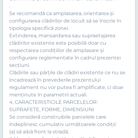
.
Se recomandă ca amplasarea, orientarea şi
configurarea clădirilor de locuit să se înscrie în
tipologia specifică zonei.
Extinderea, mansardarea sau supraetajarea
clădirilor existente este posibilă doar cu
respectarea condiţiilor de amplasare şi
configurare reglementate în cadrul prezentei
secţiuni.
Clădirile sau părţile de clădiri existente ce nu se
încadrează în prevederile prezentului
regulament nu vor putea fi amplificate, ci doar
menţinute în parametrii actuali.
4. CARACTERISTICILE PARCELELOR:
SUPRAFEŢE, FORME, DIMENSIUNI
Se consideră construibile parcelele care
îndeplinesc cumulativ următoarele condiţii:
(a) să aibă front la stradă;