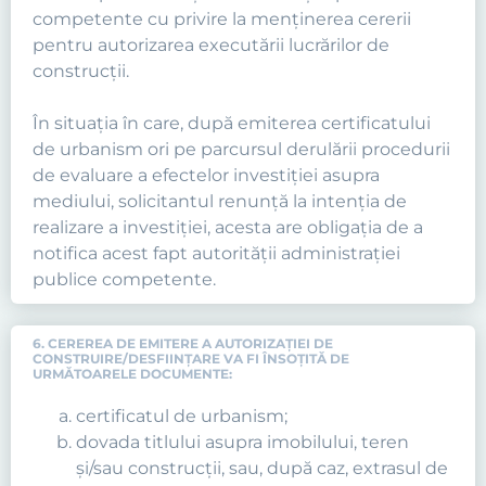
competente cu privire la menţinerea cererii
pentru autorizarea executării lucrărilor de
construcţii.
În situaţia în care, după emiterea certificatului
de urbanism ori pe parcursul derulării procedurii
de evaluare a efectelor investiţiei asupra
mediului, solicitantul renunţă la intenţia de
realizare a investiţiei, acesta are obligaţia de a
notifica acest fapt autorităţii administraţiei
publice competente.
6. CEREREA DE EMITERE A AUTORIZAŢIEI DE
CONSTRUIRE/DESFIINŢARE VA FI ÎNSOȚITĂ DE
URMĂTOARELE DOCUMENTE:
certificatul de urbanism;
dovada titlului asupra imobilului, teren
şi/sau construcţii, sau, după caz, extrasul de