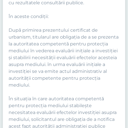
cu rezultatele consultării publice.
În aceste condiţii:
După primirea prezentului certificat de
urbanism, titularul are obligaţia de a se prezenta
la autoritatea competentă pentru protecţia
mediului în vederea evaluării iniţiale a investiţiei
şi stabilirii necesităţii evaluării efectelor acesteia
asupra mediului. în urma evaluării iniţiale a
investiţiei se va emite actul administrativ al
autorităţii competente pentru protecţia
mediului.
În situaţia în care autoritatea competentă
pentru protecţia mediului stabileşte
necesitatea evaluării efectelor investiţiei asupra
mediului, solicitantul are obligaţia de a notifica
acest fapt autorităţii administraţiei publice