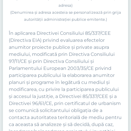
adresa)
(Denumirea şi adresa acesteia se personalizează prin grija
autorităţii administraţiei publice emitente.)
În aplicarea Directivei Consiliului 85/337/CEE
(Directiva EIA) privind evaluarea efectelor
anumitor proiecte publice şi private asupra
mediului, modificată prin Directiva Consiliului
97/11/CE şi prin Directiva Consiliului şi
Parlamentului European 2003/35/CE privind
participarea publicului la elaborarea anumitor
planuri şi programe în legătură cu mediul şi
modificarea, cu privire la participarea publicului
şi accesul la justiţie, a Directivei 85/337/CEE şi a
Directivei 96/61/CE, prin certificatul de urbanism
se comunică solicitantului obligaţia de a
contacta autoritatea teritorială de mediu pentru
ca aceasta să analizeze şi să decidă, după caz,