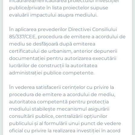
încadrarea/neîncadrarea proiectului investiţiei
publice/private în lista proiectelor supuse
evaluării impactului asupra mediului.
În aplicarea prevederilor Directivei Consiliului
85/337/CEE, procedura de emitere a acordului de
mediu se desfăşoară după emiterea
certificatului de urbanism, anterior depunerii
documentaţiei pentru autorizarea executării
lucrărilor de construcţii la autoritatea
administraţiei publice competente.
În vederea satisfacerii cerinţelor cu privire la
procedura de emitere a acordului de mediu,
autoritatea competentă pentru protecţia
mediului stabileşte mecanismul asigurării
consultării publice, centralizării opţiunilor
publicului şi al formulării unui punct de vedere
oficial cu privire la realizarea investiţiei în acord