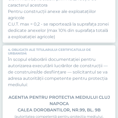
caracterul acestora
Pentru construcţii anexe ale exploataţiilor
agricole
C.U.T. max = 0,2 - se raportează la suprafaţa zonei
dedicate anexelor (max 10% din suprafaţa totală
a exploataţiei agricole)
4. OBLIGAŢII ALE TITULARULUI CERTIFICATULUI DE
URBANISM:
În scopul elaborării documentaţiei pentru
autorizarea executării lucrărilor de construcţii —
de construire/de desfiinţare — solicitantul se va
adresa autorităţii competente pentru protecţia
mediului:
AGENTIA PENTRU PROTECTIA MEDIULUI CLUJ
NAPOCA
CALEA DOROBANTILOR, NR.99, BL. 9B
(autoritatea competentă pentru protecţia mediului,