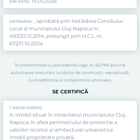
19.05.2026
DIN DATA:
, aprobată prin Hotărârea Consiliului
HOTĂRÂRE:
Local al municipiului Cluj-Napoca nr.
493/22.12.2014, prelungit prin H.C.L. nr.
672/11.10.2024
În conformitate cu prevederile Legii nr. 50/1991 privind
autorizarea executării lucrărilor de construcţii, republicată,
cu modificările şi completările ulterioare,
SE CERTIFICĂ
1. REGIM JURIDIC
A. Imobil situat în intravilanul municipiului Cluj-
Napoca, în afara perimetrului de protecţie a
valorilor istorice şi arhitectural-urbanistice.
Imobil proprietate privată.