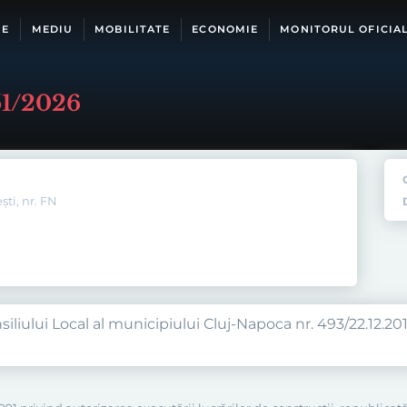
IE
MEDIU
MOBILITATE
ECONOMIE
MONITORUL OFICIA
51/2026
ti, nr. FN
iliului Local al municipiului Cluj-Napoca nr. 493/22.12.2014