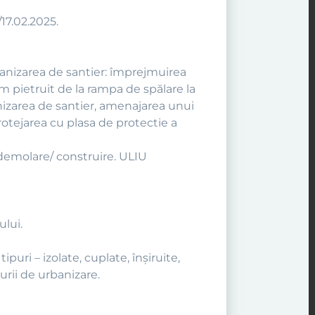
17.02.2025.
ganizarea de santier: împrejmuirea
 pietruit de la rampa de spălare la
nizarea de santier, amenajarea unui
protejarea cu plasa de protectie a
 demolare/ construire. ULIU
ului.
uri – izolate, cuplate, înşiruite,
urii de urbanizare.