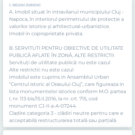
1. REGIM JURIDIC
A. Imobil situat în intravilanul municipiului Cluj -
Napoca, în interiorul perimetrului de protecţie a
valorilor istorice şi arhitectural-urbanistice.
Imobil in coproprietate privata.
B. SERVITUTI PENTRU OBIECTIVE DE UTILITATE
PUBLICĂ AFLATE ÎN ZONĂ, ALTE RESTRICTII
Servituţi de utilitate publică: nu este cazul
Alte restrictii: nu este cazul
Imobilul este cuprins in Ansamblul Urban
“Centrul istoric al Orasului Cluj”, care figureaza in
lista monumentelor istorice conform M.O. partea
I, nr. 113 bis/15.II.2016, la nr. crt. 715, cod
monument CJ-II-a-A-07244.
Cladire categoria 3 - clădiri neutre pentru care e
acceptabilă restructurarea totală sau parţială.