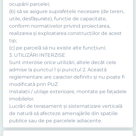
ocupării parcelei;
(b) să se asigure suprafeţele necesare (de teren,
utile, desfăşurate), funcţie de capacitate,
conform normativelor privind proiectarea,
realizarea şi exploatarea construcţiilor de acest
tip;
(c) pe parcelă să nu existe alte funcţiuni;
3. UTILIZĂRI INTERZISE
Sunt interzise orice utilizări, altele decât cele
admise la punctul 1 şi punctul 2. Această
reglementare are caracter definitv şi nu poate fi
modificată prin PUZ
Instalaţii / utilaje exterioare, montate pe faţadele
imobilelor.
Lucrări de terasament şi sistematizare verticală
de natură să afecteze amenajările din spaţiile
publice sau de pe parcelele adiacente.