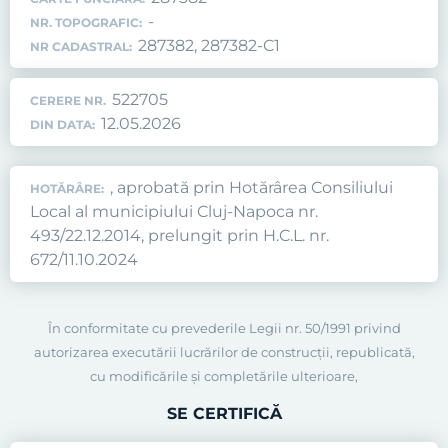
-
NR. TOPOGRAFIC:
287382, 287382-C1
NR CADASTRAL:
522705
CERERE NR.
12.05.2026
DIN DATA:
, aprobată prin Hotărârea Consiliului
HOTĂRÂRE:
Local al municipiului Cluj-Napoca nr.
493/22.12.2014, prelungit prin H.C.L. nr.
672/11.10.2024
În conformitate cu prevederile Legii nr. 50/1991 privind
autorizarea executării lucrărilor de construcţii, republicată,
cu modificările şi completările ulterioare,
SE CERTIFICĂ