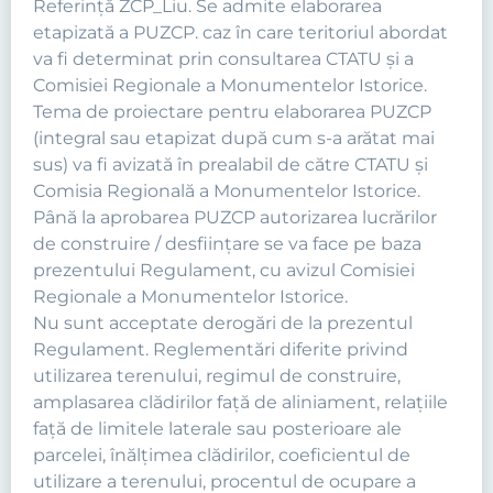
Referinţă ZCP_Liu. Se admite elaborarea
etapizată a PUZCP. caz în care teritoriul abordat
va fi determinat prin consultarea CTATU şi a
Comisiei Regionale a Monumentelor Istorice.
Tema de proiectare pentru elaborarea PUZCP
(integral sau etapizat după cum s-a arătat mai
sus) va fi avizată în prealabil de către CTATU şi
Comisia Regională a Monumentelor Istorice.
Până la aprobarea PUZCP autorizarea lucrărilor
de construire / desfiinţare se va face pe baza
prezentului Regulament, cu avizul Comisiei
Regionale a Monumentelor Istorice.
Nu sunt acceptate derogări de la prezentul
Regulament. Reglementări diferite privind
utilizarea terenului, regimul de construire,
amplasarea clădirilor faţă de aliniament, relaţiile
faţă de limitele laterale sau posterioare ale
parcelei, înălţimea clădirilor, coeficientul de
utilizare a terenului, procentul de ocupare a