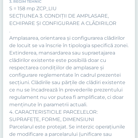
3. REGIM TEHNIC
S = 158 mp ZCP_LIU
SECŢIUNEA 3. CONDIŢII DE AMPLASARE,
ECHIPARE ŞI CONFIGURARE A CLĂDIRILOR
.
Amplasarea, orientarea şi configurarea clădirilor
de locuit se va înscrie în tipologia specifică zonei.
Extinderea, mansardarea sau supraetajarea
clădirilor existente este posibilă doar cu
respectarea condiţiilor de amplasare şi
configurare reglementate în cadrul prezentei
secţiuni. Clădirile sau părţile de clădiri existente
ce nu se încadrează în prevederile prezentului
regulament nu vor putea fi amplificate, ci doar
menţinute în parametrii actuali.
4. CARACTERISTICILE PARCELELOR:
SUPRAFEŢE, FORME, DIMENSIUNI
Parcelarul este protejat. Se interzic operaţiunile
de modificare a parcelarului (unificare sau