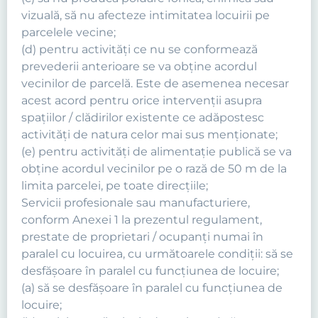
vizuală, să nu afecteze intimitatea locuirii pe
parcelele vecine;
(d) pentru activităţi ce nu se conformează
prevederii anterioare se va obţine acordul
vecinilor de parcelă. Este de asemenea necesar
acest acord pentru orice intervenţii asupra
spaţiilor / clădirilor existente ce adăpostesc
activităţi de natura celor mai sus menţionate;
(e) pentru activităţi de alimentaţie publică se va
obţine acordul vecinilor pe o rază de 50 m de la
limita parcelei, pe toate direcţiile;
Servicii profesionale sau manufacturiere,
conform Anexei 1 la prezentul regulament,
prestate de proprietari / ocupanţi numai în
paralel cu locuirea, cu următoarele condiţii: să se
desfăşoare în paralel cu funcţiunea de locuire;
(a) să se desfăşoare în paralel cu funcţiunea de
locuire;