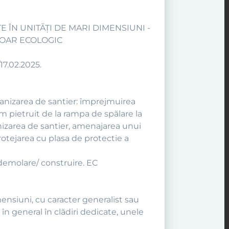
E ÎN UNITĂŢI DE MARI DIMENSIUNI -
LOAR ECOLOGIC
17.02.2025.
ganizarea de santier: împrejmuirea
 pietruit de la rampa de spălare la
nizarea de santier, amenajarea unui
protejarea cu plasa de protectie a
 demolare/ construire. EC
ensiuni, cu caracter generalist sau
 în general în clădiri dedicate, unele