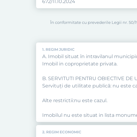
672/11.10.2024
În conformitate cu prevederile Legii nr. 50/19
1. REGIM JURIDIC
A. Imobil situat în intravilanul municipi
Imobil in coproprietate privata.
B. SERVITUTI PENTRU OBIECTIVE DE UT
Servituţi de utilitate publică: nu este ca
Alte restrictii:nu este cazul.
Imobilul nu este situat in lista monumen
2. REGIM ECONOMIC