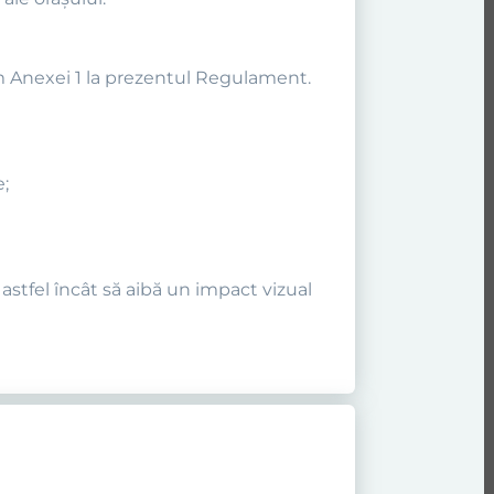
form Anexei 1 la prezentul Regulament.
e;
astfel încât să aibă un impact vizual