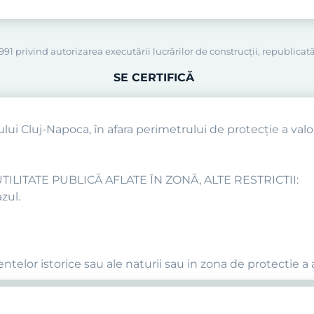
91 privind autorizarea executării lucrărilor de construcţii, republicată
SE CERTIFICĂ
ului Cluj-Napoca, în afara perimetrului de protecţie a valor
ILITATE PUBLICĂ AFLATE ÎN ZONĂ, ALTE RESTRICTII:
zul.
telor istorice sau ale naturii sau in zona de protectie a 