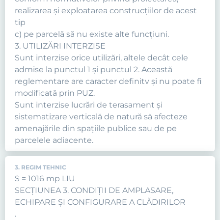
realizarea şi exploatarea construcţiilor de acest
tip
c) pe parcelă să nu existe alte funcţiuni.
3. UTILIZĂRI INTERZISE
Sunt interzise orice utilizări, altele decât cele
admise la punctul 1 şi punctul 2. Această
reglementare are caracter definitv şi nu poate fi
modificată prin PUZ.
Sunt interzise lucrări de terasament şi
sistematizare verticală de natură să afecteze
amenajările din spaţiile publice sau de pe
parcelele adiacente.
3. REGIM TEHNIC
S = 1016 mp LIU
SECŢIUNEA 3. CONDIŢII DE AMPLASARE,
ECHIPARE ŞI CONFIGURARE A CLĂDIRILOR
.