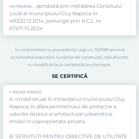
, aprobată prin Hotărârea Consiliului
HOTĂRÂRE:
Local al municipiului Cluj-Napoca nr.
493/22.12.2014, prelungit prin H.C.L. nr.
672/11.10.2024
În conformitate cu prevederile Legii nr. 50/1991 privind
autorizarea executării lucrărilor de construcţii, republicată,
cu modificările şi completările ulterioare,
SE CERTIFICĂ
1. REGIM JURIDIC
A. Imobil situat în intravilanul municipiului Cluj-
Napoca, în afara perimetrului de protecţie a
valorilor istorice şi arhitectural-urbanistice.
Imobil in coproprietate privata.
B. SERVITUTI PENTRU OBIECTIVE DE UTILITATE