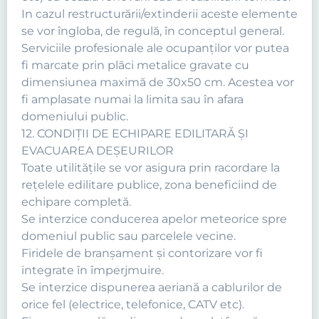
In cazul restructurării/extinderii aceste elemente
se vor îngloba, de regulă, în conceptul general.
Serviciile profesionale ale ocupanţilor vor putea
fi marcate prin plăci metalice gravate cu
dimensiunea maximă de 30x50 cm. Acestea vor
fi amplasate numai la limita sau în afara
domeniului public.
12. CONDIŢII DE ECHIPARE EDILITARĂ ŞI
EVACUAREA DEŞEURILOR
Toate utilităţile se vor asigura prin racordare la
reţelele edilitare publice, zona beneficiind de
echipare completă.
Se interzice conducerea apelor meteorice spre
domeniul public sau parcelele vecine.
Firidele de branşament şi contorizare vor fi
integrate în împerjmuire.
Se interzice dispunerea aeriană a cablurilor de
orice fel (electrice, telefonice, CATV etc).