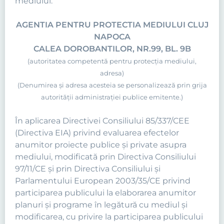
mediului:
AGENTIA PENTRU PROTECTIA MEDIULUI CLUJ
NAPOCA
CALEA DOROBANTILOR, NR.99, BL. 9B
(autoritatea competentă pentru protecţia mediului,
adresa)
(Denumirea şi adresa acesteia se personalizează prin grija
autorităţii administraţiei publice emitente.)
În aplicarea Directivei Consiliului 85/337/CEE
(Directiva EIA) privind evaluarea efectelor
anumitor proiecte publice şi private asupra
mediului, modificată prin Directiva Consiliului
97/11/CE şi prin Directiva Consiliului şi
Parlamentului European 2003/35/CE privind
participarea publicului la elaborarea anumitor
planuri şi programe în legătură cu mediul şi
modificarea, cu privire la participarea publicului