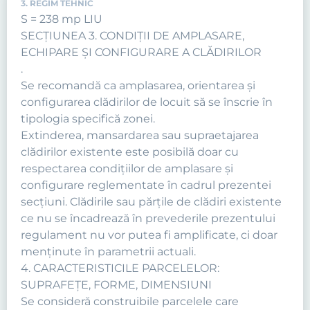
3. REGIM TEHNIC
S = 238 mp LIU
SECŢIUNEA 3. CONDIŢII DE AMPLASARE,
ECHIPARE ŞI CONFIGURARE A CLĂDIRILOR
.
Se recomandă ca amplasarea, orientarea şi
configurarea clădirilor de locuit să se înscrie în
tipologia specifică zonei.
Extinderea, mansardarea sau supraetajarea
clădirilor existente este posibilă doar cu
respectarea condiţiilor de amplasare şi
configurare reglementate în cadrul prezentei
secţiuni. Clădirile sau părţile de clădiri existente
ce nu se încadrează în prevederile prezentului
regulament nu vor putea fi amplificate, ci doar
menţinute în parametrii actuali.
4. CARACTERISTICILE PARCELELOR:
SUPRAFEŢE, FORME, DIMENSIUNI
Se consideră construibile parcelele care