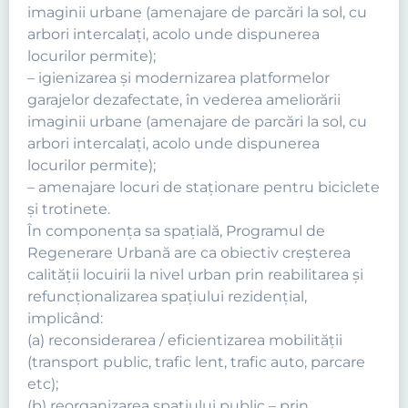
imaginii urbane (amenajare de parcări la sol, cu
arbori intercalați, acolo unde dispunerea
locurilor permite);
– igienizarea și modernizarea platformelor
garajelor dezafectate, în vederea ameliorării
imaginii urbane (amenajare de parcări la sol, cu
arbori intercalați, acolo unde dispunerea
locurilor permite);
– amenajare locuri de staționare pentru biciclete
și trotinete.
În componența sa spaţială, Programul de
Regenerare Urbană are ca obiectiv creşterea
calităţii locuirii la nivel urban prin reabilitarea şi
refuncţionalizarea spaţiului rezidenţial,
implicând:
(a) reconsiderarea / eficientizarea mobilităţii
(transport public, trafic lent, trafic auto, parcare
etc);
(b) reorganizarea spaţiului public – prin