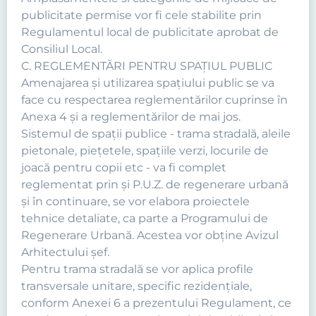
publicitate permise vor fi cele stabilite prin
Regulamentul local de publicitate aprobat de
Consiliul Local.
C. REGLEMENTĂRI PENTRU SPAȚIUL PUBLIC
Amenajarea şi utilizarea spaţiului public se va
face cu respectarea reglementărilor cuprinse în
Anexa 4 şi a reglementărilor de mai jos.
Sistemul de spaţii publice - trama stradală, aleile
pietonale, pieţetele, spaţiile verzi, locurile de
joacă pentru copii etc - va fi complet
reglementat prin şi P.U.Z. de regenerare urbană
şi în continuare, se vor elabora proiectele
tehnice detaliate, ca parte a Programului de
Regenerare Urbană. Acestea vor obține Avizul
Arhitectului șef.
Pentru trama stradală se vor aplica profile
transversale unitare, specific rezidenţiale,
conform Anexei 6 a prezentului Regulament, ce