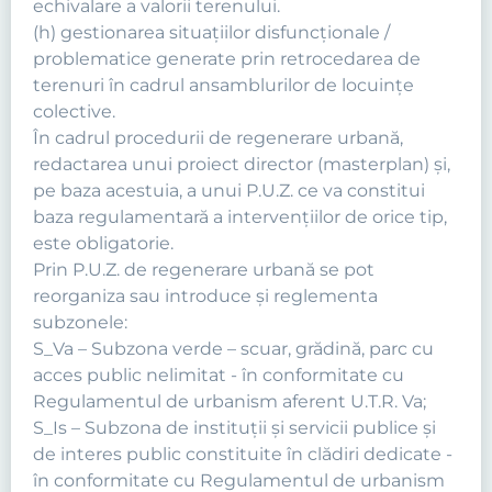
echivalare a valorii terenului.
(h) gestionarea situaţiilor disfuncţionale /
problematice generate prin retrocedarea de
terenuri în cadrul ansamblurilor de locuinţe
colective.
În cadrul procedurii de regenerare urbană,
redactarea unui proiect director (masterplan) şi,
pe baza acestuia, a unui P.U.Z. ce va constitui
baza regulamentară a intervenţiilor de orice tip,
este obligatorie.
Prin P.U.Z. de regenerare urbană se pot
reorganiza sau introduce şi reglementa
subzonele:
S_Va – Subzona verde – scuar, grădină, parc cu
acces public nelimitat - în conformitate cu
Regulamentul de urbanism aferent U.T.R. Va;
S_Is – Subzona de instituţii şi servicii publice şi
de interes public constituite în clădiri dedicate -
în conformitate cu Regulamentul de urbanism