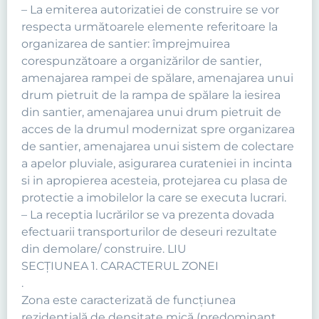
– La emiterea autorizatiei de construire se vor
respecta următoarele elemente referitoare la
organizarea de santier: împrejmuirea
corespunzătoare a organizărilor de santier,
amenajarea rampei de spălare, amenajarea unui
drum pietruit de la rampa de spălare la iesirea
din santier, amenajarea unui drum pietruit de
acces de la drumul modernizat spre organizarea
de santier, amenajarea unui sistem de colectare
a apelor pluviale, asigurarea curateniei in incinta
si in apropierea acesteia, protejarea cu plasa de
protectie a imobilelor la care se executa lucrari.
– La receptia lucrărilor se va prezenta dovada
efectuarii transporturilor de deseuri rezultate
din demolare/ construire. LIU
SECŢIUNEA 1. CARACTERUL ZONEI
.
Zona este caracterizată de funcţiunea
rezidenţială de densitate mică (predominant