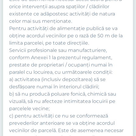
orice intervenţii asupra spaţiilor / clădirilor
existente ce adăpostesc activităţi de natura
celor mai sus menţionate.
Pentru activităţi de alimentaţie publică se va
obţine acordul vecinilor pe o rază de 50 m de la
limita parcelei, pe toate direcţiile.
Servicii profesionale sau manufacturiere,
conform Anexei 1 la prezentul regulament,
prestate de proprietari / ocupanţi numai în
paralel cu locuirea, cu următoarele condiţii:
a) activitatea (inclusiv depozitarea) să se
desfăşoare numai în interiorul clădirii;
b) să nu producă poluare fonică, chimică sau
vizuală, să nu afecteze intimitatea locuirii pe
parcelele vecine;
c) pentru activităţi ce nu se conformează
prevederilor anterioare se va obţine acordul
vecinilor de parcelă. Este de asemenea necesar