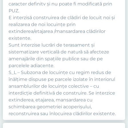
caracter definitv şi nu poate fi modificată prin
PUZ.
E interzisă construirea de clădiri de locuit noi şi
realizarea de noi locuinţe prin
extinderea/etajarea /mansardarea clădirilor
existente.
Sunt interzise lucrări de terasament şi
sistematizare verticală de natură să afecteze
amenajările din spaţiile publice sau de pe
parcelele adiacente.
S_L – Subzona de locuinţe cu regim redus de
înălţime dispuse pe parcele izolate în interiorul
ansamblurilor de locuinţe colective – cu
interdicţie definitivă de construire. Se interzice
extinderea, etajarea, mansardarea cu
schimbarea geometriei acoperişului,
reconstruirea sau înlocuirea clădirilor existente.