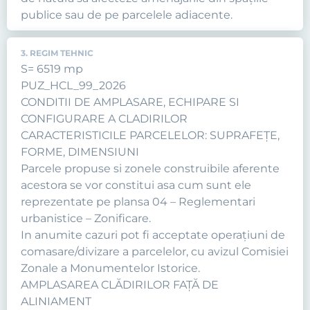
publice sau de pe parcelele adiacente.
3. REGIM TEHNIC
S= 6519 mp
PUZ_HCL_99_2026
CONDITII DE AMPLASARE, ECHIPARE SI
CONFIGURARE A CLADIRILOR
CARACTERISTICILE PARCELELOR: SUPRAFEŢE,
FORME, DIMENSIUNI
Parcele propuse si zonele construibile aferente
acestora se vor constitui asa cum sunt ele
reprezentate pe plansa 04 – Reglementari
urbanistice – Zonificare.
In anumite cazuri pot fi acceptate operaţiuni de
comasare/divizare a parcelelor, cu avizul Comisiei
Zonale a Monumentelor Istorice.
AMPLASAREA CLĂDIRILOR FAŢĂ DE
ALINIAMENT