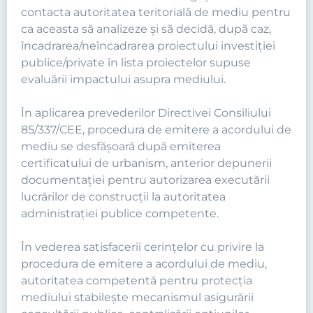
contacta autoritatea teritorială de mediu pentru
ca aceasta să analizeze şi să decidă, după caz,
încadrarea/neîncadrarea proiectului investiţiei
publice/private în lista proiectelor supuse
evaluării impactului asupra mediului.
În aplicarea prevederilor Directivei Consiliului
85/337/CEE, procedura de emitere a acordului de
mediu se desfăşoară după emiterea
certificatului de urbanism, anterior depunerii
documentaţiei pentru autorizarea executării
lucrărilor de construcţii la autoritatea
administraţiei publice competente.
În vederea satisfacerii cerinţelor cu privire la
procedura de emitere a acordului de mediu,
autoritatea competentă pentru protecţia
mediului stabileşte mecanismul asigurării