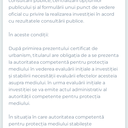
consultării publice, centralizării opţiunilor
publicului şi al formulării unui punct de vedere
oficial cu privire la realizarea investiţiei în acord
cu rezultatele consultării publice.
În aceste condiţii:
După primirea prezentului certificat de
urbanism, titularul are obligaţia de a se prezenta
la autoritatea competentă pentru protecţia
mediului în vederea evaluării iniţiale a investiţiei
şi stabilirii necesităţii evaluării efectelor acesteia
asupra mediului. în urma evaluării iniţiale a
investiţiei se va emite actul administrativ al
autorităţii competente pentru protecţia
mediului.
În situaţia în care autoritatea competentă
pentru protecţia mediului stabileşte