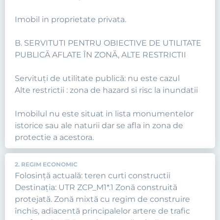
Imobil in proprietate privata.
B. SERVITUTI PENTRU OBIECTIVE DE UTILITATE
PUBLICĂ AFLATE ÎN ZONĂ, ALTE RESTRICTII
Servituţi de utilitate publică: nu este cazul
Alte restrictii : zona de hazard si risc la inundatii
Imobilul nu este situat in lista monumentelor
istorice sau ale naturii dar se afla in zona de
protectie a acestora.
2. REGIM ECONOMIC
Folosință actuală: teren curti constructii
Destinația: UTR ZCP_M1*.1 Zonă construită
protejată. Zonă mixtă cu regim de construire
închis, adiacentă principalelor artere de trafic