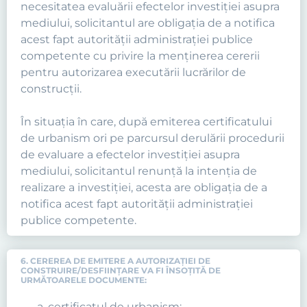
necesitatea evaluării efectelor investiţiei asupra
mediului, solicitantul are obligaţia de a notifica
acest fapt autorităţii administraţiei publice
competente cu privire la menţinerea cererii
pentru autorizarea executării lucrărilor de
construcţii.
În situaţia în care, după emiterea certificatului
de urbanism ori pe parcursul derulării procedurii
de evaluare a efectelor investiţiei asupra
mediului, solicitantul renunţă la intenţia de
realizare a investiţiei, acesta are obligaţia de a
notifica acest fapt autorităţii administraţiei
publice competente.
6. CEREREA DE EMITERE A AUTORIZAŢIEI DE
CONSTRUIRE/DESFIINŢARE VA FI ÎNSOȚITĂ DE
URMĂTOARELE DOCUMENTE:
certificatul de urbanism;