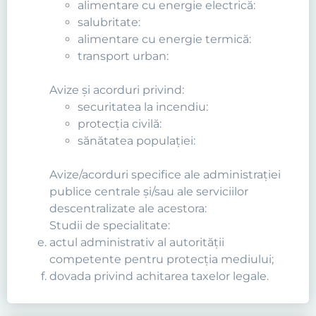
alimentare cu energie electrică:
salubritate:
alimentare cu energie termică:
transport urban:
Avize şi acorduri privind:
securitatea la incendiu:
protecţia civilă:
sănătatea populaţiei:
Avize/acorduri specifice ale administraţiei
publice centrale şi/sau ale serviciilor
descentralizate ale acestora:
Studii de specialitate:
actul administrativ al autorităţii
competente pentru protecţia mediului;
dovada privind achitarea taxelor legale.