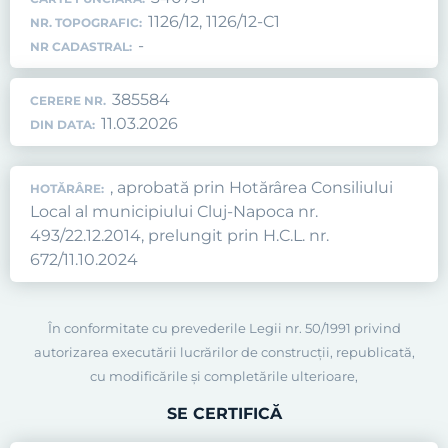
1126/12, 1126/12-C1
NR. TOPOGRAFIC:
-
NR CADASTRAL:
385584
CERERE NR.
11.03.2026
DIN DATA:
, aprobată prin Hotărârea Consiliului
HOTĂRÂRE:
Local al municipiului Cluj-Napoca nr.
493/22.12.2014, prelungit prin H.C.L. nr.
672/11.10.2024
În conformitate cu prevederile Legii nr. 50/1991 privind
autorizarea executării lucrărilor de construcţii, republicată,
cu modificările şi completările ulterioare,
SE CERTIFICĂ