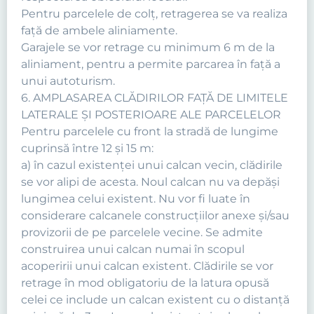
Pentru parcelele de colţ, retragerea se va realiza
faţă de ambele aliniamente.
Garajele se vor retrage cu minimum 6 m de la
aliniament, pentru a permite parcarea în faţă a
unui autoturism.
6. AMPLASAREA CLĂDIRILOR FAŢĂ DE LIMITELE
LATERALE ŞI POSTERIOARE ALE PARCELELOR
Pentru parcelele cu front la stradă de lungime
cuprinsă între 12 şi 15 m:
a) în cazul existenţei unui calcan vecin, clădirile
se vor alipi de acesta. Noul calcan nu va depăşi
lungimea celui existent. Nu vor fi luate în
considerare calcanele construcţiilor anexe şi/sau
provizorii de pe parcelele vecine. Se admite
construirea unui calcan numai în scopul
acoperirii unui calcan existent. Clădirile se vor
retrage în mod obligatoriu de la latura opusă
celei ce include un calcan existent cu o distanţă