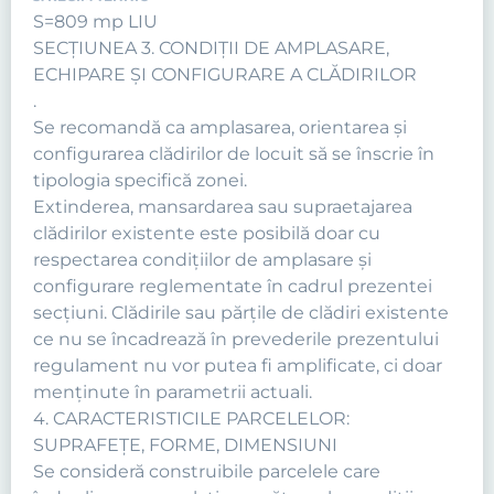
S=809 mp LIU
SECŢIUNEA 3. CONDIŢII DE AMPLASARE,
ECHIPARE ŞI CONFIGURARE A CLĂDIRILOR
.
Se recomandă ca amplasarea, orientarea şi
configurarea clădirilor de locuit să se înscrie în
tipologia specifică zonei.
Extinderea, mansardarea sau supraetajarea
clădirilor existente este posibilă doar cu
respectarea condiţiilor de amplasare şi
configurare reglementate în cadrul prezentei
secţiuni. Clădirile sau părţile de clădiri existente
ce nu se încadrează în prevederile prezentului
regulament nu vor putea fi amplificate, ci doar
menţinute în parametrii actuali.
4. CARACTERISTICILE PARCELELOR:
SUPRAFEŢE, FORME, DIMENSIUNI
Se consideră construibile parcelele care