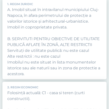
1. REGIM JURIDIC
A. Imobil situat în intravilanul municipiului Cluj-
Napoca, în afara perimetrului de protecţie a
valorilor istorice şi arhitectural-urbanistice.
Imobil in coproprietate privata.
B. SERVITUTI PENTRU OBIECTIVE DE UTILITATE
PUBLICĂ AFLATE ÎN ZONĂ, ALTE RESTRICTII
Servituţi de utilitate publică: nu este cazul
Alte restrictii : nu este cazul
Imobilul nu este situat in lista monumentelor
istorice sau ale naturii sau in zona de protectie a
acestora.
2. REGIM ECONOMIC
Folosință actuală: C1 - casa si teren (curti
constructii).