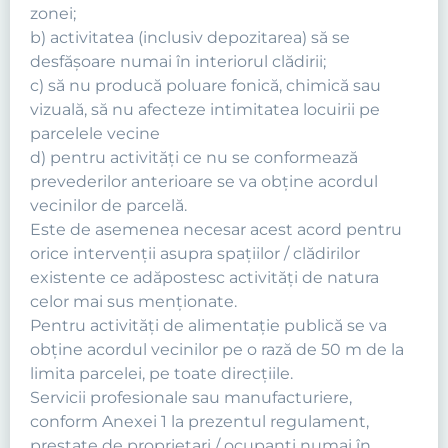
zonei;
b) activitatea (inclusiv depozitarea) să se
desfăşoare numai în interiorul clădirii;
c) să nu producă poluare fonică, chimică sau
vizuală, să nu afecteze intimitatea locuirii pe
parcelele vecine
d) pentru activităţi ce nu se conformează
prevederilor anterioare se va obţine acordul
vecinilor de parcelă.
Este de asemenea necesar acest acord pentru
orice intervenţii asupra spaţiilor / clădirilor
existente ce adăpostesc activităţi de natura
celor mai sus menţionate.
Pentru activităţi de alimentaţie publică se va
obţine acordul vecinilor pe o rază de 50 m de la
limita parcelei, pe toate direcţiile.
Servicii profesionale sau manufacturiere,
conform Anexei 1 la prezentul regulament,
prestate de proprietari / ocupanţi numai în