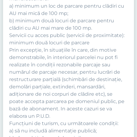
a) minimum un loc de parcare pentru clădiri cu
AU mai mică de 100 mp;
b) minimum două locuri de parcare pentru
clădiri cu AU mai mare de 100 mp.
Servicii cu acces public (servicii de proximitate):
minimum două locuri de parcare
Prin excepţie, în situaţiile în care, din motive
demonstrabile, în interiorul parcelei nu pot fi
realizate în condiţii rezonabile parcaje sau
numărul de parcaje necesar, pentru lucrări de
restructurare parţială (schimbări de destinaţie,
demolări parţiale, extinderi, mansardări,
adiţionare de noi corpuri de clădire etc), se
poate accepta parcarea pe domeniul public, pe
bază de abonament. In aceste cazuri se va
elabora un P.U.D.
Funcţiuni de turism, cu următoarele condiţii:
a) să nu includă alimentaţie publică;