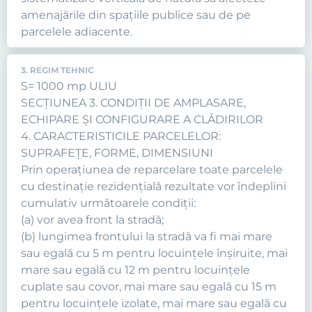
amenajările din spaţiile publice sau de pe
parcelele adiacente.
3. REGIM TEHNIC
S= 1000 mp ULIU
SECŢIUNEA 3. CONDIŢII DE AMPLASARE,
ECHIPARE ŞI CONFIGURARE A CLĂDIRILOR
4. CARACTERISTICILE PARCELELOR:
SUPRAFEŢE, FORME, DIMENSIUNI
Prin operaţiunea de reparcelare toate parcelele
cu destinaţie rezidenţială rezultate vor îndeplini
cumulativ următoarele condiţii:
(a) vor avea front la stradă;
(b) lungimea frontului la stradă va fi mai mare
sau egală cu 5 m pentru locuinţele înşiruite, mai
mare sau egală cu 12 m pentru locuinţele
cuplate sau covor, mai mare sau egală cu 15 m
pentru locuinţele izolate, mai mare sau egală cu