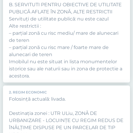
B. SERVITUTI PENTRU OBIECTIVE DE UTILITATE
PUBLICĂ AFLATE ÎN ZONĂ, ALTE RESTRICTII
Servituţi de utilitate publică: nu este cazul
Alte restrictii :
– parțial zonă cu risc mediu/ mare de alunecari
de teren
– parțial zonă cu risc mare / foarte mare de
alunecari de teren
Imobilul nu este situat in lista monumentelor
istorice sau ale naturii sau in zona de protectie a
acestora.
2. REGIM ECONOMIC
Folosință actuală: livada.
Destinația zonei : UTR ULiu, ZONĂ DE
URBANIZARE - LOCUINŢE CU REGIM REDUS DE
ÎNĂLŢIME DISPUSE PE UN PARCELAR DE TIP