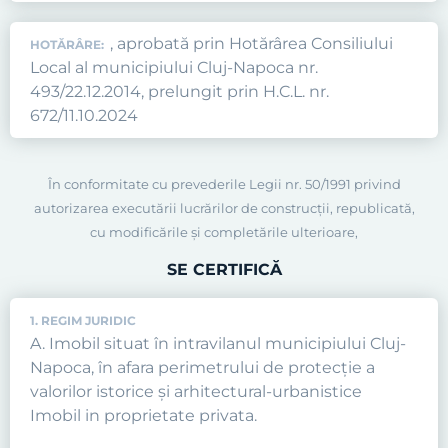
, aprobată prin Hotărârea Consiliului
HOTĂRÂRE:
Local al municipiului Cluj-Napoca nr.
493/22.12.2014, prelungit prin H.C.L. nr.
672/11.10.2024
În conformitate cu prevederile Legii nr. 50/1991 privind
autorizarea executării lucrărilor de construcţii, republicată,
cu modificările şi completările ulterioare,
SE CERTIFICĂ
1. REGIM JURIDIC
A. Imobil situat în intravilanul municipiului Cluj-
Napoca, în afara perimetrului de protecţie a
valorilor istorice şi arhitectural-urbanistice
Imobil in proprietate privata.