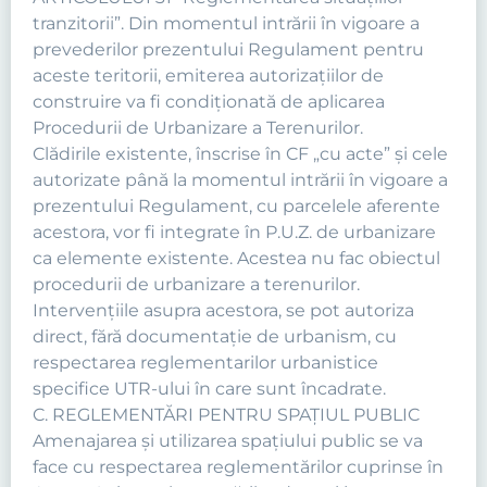
tranzitorii”. Din momentul intrării în vigoare a
prevederilor prezentului Regulament pentru
aceste teritorii, emiterea autorizaţiilor de
construire va fi condiţionată de aplicarea
Procedurii de Urbanizare a Terenurilor.
Clădirile existente, înscrise în CF „cu acte” şi cele
autorizate până la momentul intrării în vigoare a
prezentului Regulament, cu parcelele aferente
acestora, vor fi integrate în P.U.Z. de urbanizare
ca elemente existente. Acestea nu fac obiectul
procedurii de urbanizare a terenurilor.
Intervențiile asupra acestora, se pot autoriza
direct, fără documentație de urbanism, cu
respectarea reglementarilor urbanistice
specifice UTR-ului în care sunt încadrate.
C. REGLEMENTĂRI PENTRU SPAȚIUL PUBLIC
Amenajarea şi utilizarea spaţiului public se va
face cu respectarea reglementărilor cuprinse în