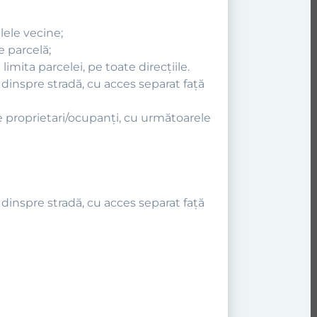
lele vecine;
e parcelă;
imita parcelei, pe toate direcţiile.
a dinspre stradă, cu acces separat faţă
e proprietari/ocupanţi, cu următoarele
a dinspre stradă, cu acces separat faţă