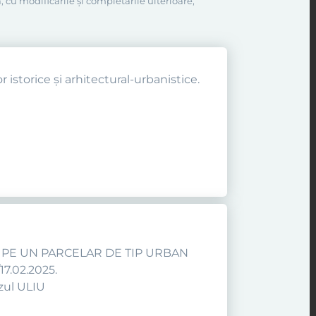
, cu modificările şi completările ulterioare,
 istorice și arhitectural-urbanistice.
E PE UN PARCELAR DE TIP URBAN
17.02.2025.
zul ULIU