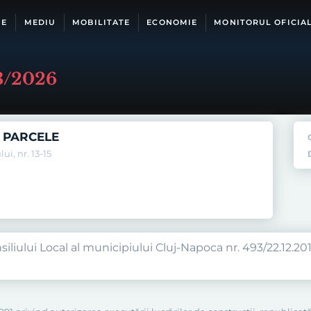
IE
MEDIU
MOBILITATE
ECONOMIE
MONITORUL OFICIA
53/2026
E PARCELE
ui, nr. 13-15
iliului Local al municipiului Cluj-Napoca nr. 493/22.12.2014