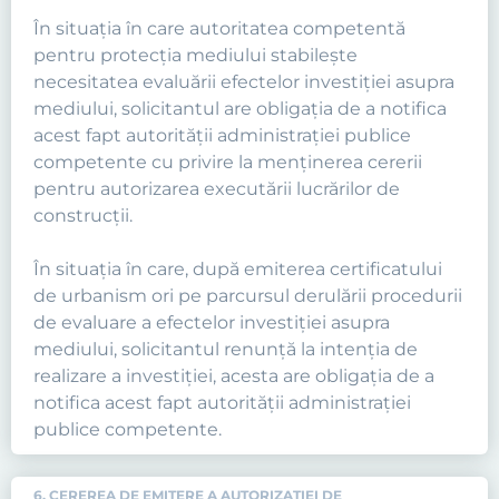
În situaţia în care autoritatea competentă
pentru protecţia mediului stabileşte
necesitatea evaluării efectelor investiţiei asupra
mediului, solicitantul are obligaţia de a notifica
acest fapt autorităţii administraţiei publice
competente cu privire la menţinerea cererii
pentru autorizarea executării lucrărilor de
construcţii.
În situaţia în care, după emiterea certificatului
de urbanism ori pe parcursul derulării procedurii
de evaluare a efectelor investiţiei asupra
mediului, solicitantul renunţă la intenţia de
realizare a investiţiei, acesta are obligaţia de a
notifica acest fapt autorităţii administraţiei
publice competente.
6. CEREREA DE EMITERE A AUTORIZAŢIEI DE