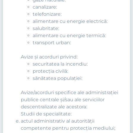
canalizare:
telefonizare:
alimentare cu energie electrică:
salubritate:
alimentare cu energie termică:
transport urban:
Avize şi acorduri privind:
securitatea la incendiu:
protecţia civilă:
sănătatea populaţiei:
Avize/acorduri specifice ale administraţiei
publice centrale şi/sau ale serviciilor
descentralizate ale acestora:
Studii de specialitate:
actul administrativ al autorităţii
competente pentru protecţia mediului;