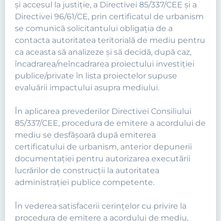
şi accesul la justiţie, a Directivei 85/337/CEE şi a
Directivei 96/61/CE, prin certificatul de urbanism
se comunică solicitantului obligaţia de a
contacta autoritatea teritorială de mediu pentru
ca aceasta să analizeze şi să decidă, după caz,
încadrarea/neîncadrarea proiectului investiţiei
publice/private în lista proiectelor supuse
evaluării impactului asupra mediului.
În aplicarea prevederilor Directivei Consiliului
85/337/CEE, procedura de emitere a acordului de
mediu se desfăşoară după emiterea
certificatului de urbanism, anterior depunerii
documentaţiei pentru autorizarea executării
lucrărilor de construcţii la autoritatea
administraţiei publice competente.
În vederea satisfacerii cerinţelor cu privire la
procedura de emitere a acordului de mediu,