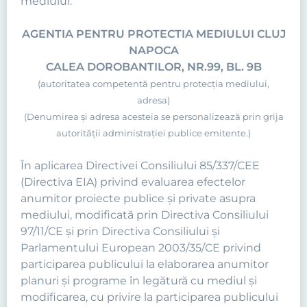
mediului:
AGENTIA PENTRU PROTECTIA MEDIULUI CLUJ
NAPOCA
CALEA DOROBANTILOR, NR.99, BL. 9B
(autoritatea competentă pentru protecţia mediului,
adresa)
(Denumirea şi adresa acesteia se personalizează prin grija
autorităţii administraţiei publice emitente.)
În aplicarea Directivei Consiliului 85/337/CEE
(Directiva EIA) privind evaluarea efectelor
anumitor proiecte publice şi private asupra
mediului, modificată prin Directiva Consiliului
97/11/CE şi prin Directiva Consiliului şi
Parlamentului European 2003/35/CE privind
participarea publicului la elaborarea anumitor
planuri şi programe în legătură cu mediul şi
modificarea, cu privire la participarea publicului