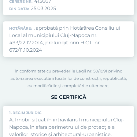
413667
CERERE NR.
25.03.2025
DIN DATA:
, aprobată prin Hotărârea Consiliului
HOTĂRÂRE:
Local al municipiului Cluj-Napoca nr.
493/22.12.2014, prelungit prin H.C.L. nr.
672/11.10.2024
În conformitate cu prevederile Legii nr. 50/1991 privind
autorizarea executării lucrărilor de construcţii, republicată,
cu modificările şi completările ulterioare,
SE CERTIFICĂ
1. REGIM JURIDIC
A. Imobil situat în intravilanul municipiului Cluj-
Napoca, în afara perimetrului de protecţie a
valorilor istorice şi arhitectural-urbanistice.