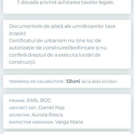
dovada privind achitarea taxelor legale.
Documentele de plată ale următoarelor taxe
(copie):
Certificatul de urbanism nu ţine loc de
autorizaţie de construire/desfiinţare şi nu
conferă dreptul de a executa lucrări de
construcţii.
12
luni
de la data emiterii.
TERMENUL DE VALABILITATE:
EMIL BOC
PRIMAR:
Daniel Pop
ARHITECT ȘEF:
Aurora Rosca
SECRETAR:
Varga Maria
INSPECTOR URBANISM: