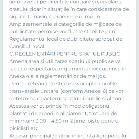
aeronavelor pe direcţiile contrare şi survolarea
oraşului doar în situaţiile în care considerente de
siguranţa navigaţiei aeriene o impun.
Amplasamentele si categoriile de mijloace de
publicitate permise vor fi cele stabilite prin
Regulamentul local de publicitate aprobat de
Consiliul Local.
C. REGLEMENTĂRI PENTRU SPAȚIUL PUBLIC
Amenajarea şi utilizarea spaţiului public se va
face cu respectarea reglementărilor cuprinse în
Anexa 4 şi a reglementărilor de mai jos.
Pentru reţeaua de străzi se vor aplica profile
transversale unitare, (conform Anexei 6) ce vor
determina caracterul spaţiului public şi al zonei.
Acestea vor cuprinde în mod obligatoriu
plantaţii de arbori în aliniament, trotuare de
minimum 3,00 – 4,50 m lăţime, piste pentru
biciclişti etc.
Accesul principal / public în incinta Aeroportului