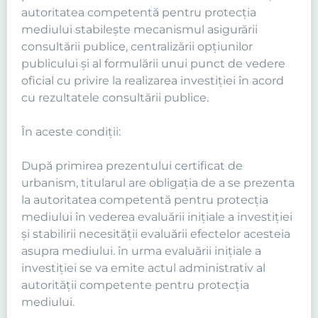
autoritatea competentă pentru protecţia
mediului stabileşte mecanismul asigurării
consultării publice, centralizării opţiunilor
publicului şi al formulării unui punct de vedere
oficial cu privire la realizarea investiţiei în acord
cu rezultatele consultării publice.
În aceste condiţii:
După primirea prezentului certificat de
urbanism, titularul are obligaţia de a se prezenta
la autoritatea competentă pentru protecţia
mediului în vederea evaluării iniţiale a investiţiei
şi stabilirii necesităţii evaluării efectelor acesteia
asupra mediului. în urma evaluării iniţiale a
investiţiei se va emite actul administrativ al
autorităţii competente pentru protecţia
mediului.