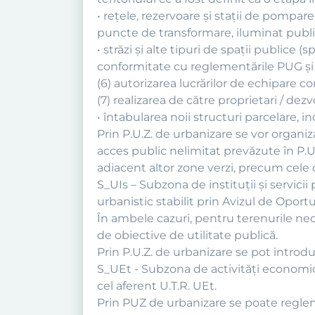
• reţele, rezervoare şi staţii de pompar
puncte de transformare, iluminat public
• străzi şi alte tipuri de spaţii publice 
conformitate cu reglementările PUG şi
(6) autorizarea lucrărilor de echipare co
(7) realizarea de către proprietari / dez
• întabularea noii structuri parcelare, in
Prin P.U.Z. de urbanizare se vor organi
acces public nelimitat prevăzute în P.U.
adiacent altor zone verzi, precum cele d
S_UIs – Subzona de instituţii şi servici
urbanistic stabilit prin Avizul de Oport
În ambele cazuri, pentru terenurile nec
de obiective de utilitate publică.
Prin P.U.Z. de urbanizare se pot introdu
S_UEt - Subzona de activităţi economice
cel aferent U.T.R. UEt.
Prin PUZ de urbanizare se poate regleme