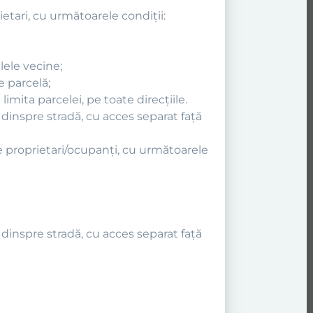
etari, cu următoarele condiţii:
lele vecine;
e parcelă;
imita parcelei, pe toate direcţiile.
a dinspre stradă, cu acces separat faţă
e proprietari/ocupanţi, cu următoarele
a dinspre stradă, cu acces separat faţă