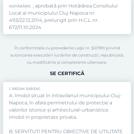
, aprobată prin Hotărârea Consiliului
HOTĂRÂRE:
Local al municipiului Cluj-Napoca nr.
493/22.12.2014, prelungit prin H.C.L. nr.
672/11.10.2024
În conformitate cu prevederile Legii nr. 50/1991 privind
autorizarea executării lucrărilor de construcţii, republicată,
cu modificările şi completările ulterioare,
SE CERTIFICĂ
1. REGIM JURIDIC
A. Imobil situat în intravilanul municipiului Cluj-
Napoca, în afara perimetrului de protecţie a
valorilor istorice şi arhitectural-urbanistice.
Imobil in proprietate privata.
B. SERVITUTI PENTRU OBIECTIVE DE UTILITATE