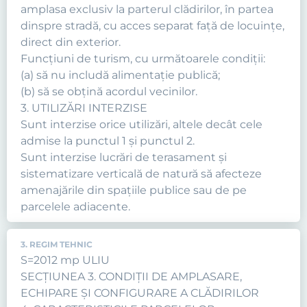
amplasa exclusiv la parterul clădirilor, în partea
dinspre stradă, cu acces separat faţă de locuinţe,
direct din exterior.
Funcţiuni de turism, cu următoarele condiţii:
(a) să nu includă alimentaţie publică;
(b) să se obţină acordul vecinilor.
3. UTILIZĂRI INTERZISE
Sunt interzise orice utilizări, altele decât cele
admise la punctul 1 şi punctul 2.
Sunt interzise lucrări de terasament şi
sistematizare verticală de natură să afecteze
amenajările din spaţiile publice sau de pe
parcelele adiacente.
3. REGIM TEHNIC
S=2012 mp ULIU
SECŢIUNEA 3. CONDIŢII DE AMPLASARE,
ECHIPARE ŞI CONFIGURARE A CLĂDIRILOR