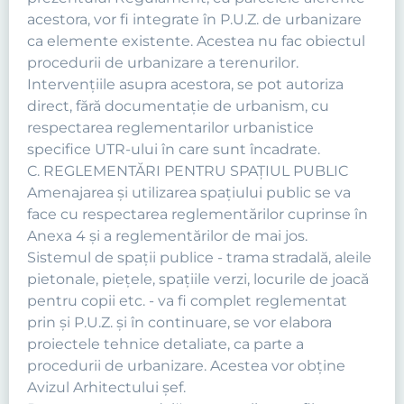
acestora, vor fi integrate în P.U.Z. de urbanizare
ca elemente existente. Acestea nu fac obiectul
procedurii de urbanizare a terenurilor.
Intervențiile asupra acestora, se pot autoriza
direct, fără documentație de urbanism, cu
respectarea reglementarilor urbanistice
specifice UTR-ului în care sunt încadrate.
C. REGLEMENTĂRI PENTRU SPAȚIUL PUBLIC
Amenajarea şi utilizarea spaţiului public se va
face cu respectarea reglementărilor cuprinse în
Anexa 4 şi a reglementărilor de mai jos.
Sistemul de spaţii publice - trama stradală, aleile
pietonale, pieţele, spaţiile verzi, locurile de joacă
pentru copii etc. - va fi complet reglementat
prin şi P.U.Z. şi în continuare, se vor elabora
proiectele tehnice detaliate, ca parte a
procedurii de urbanizare. Acestea vor obține
Avizul Arhitectului șef.