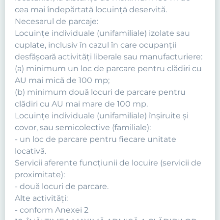
cea mai îndepărtată locuinţă deservită.
Necesarul de parcaje:
Locuinţe individuale (unifamiliale) izolate sau
cuplate, inclusiv în cazul în care ocupanţii
desfăşoară activităţi liberale sau manufacturiere:
(a) minimum un loc de parcare pentru clădiri cu
AU mai mică de 100 mp;
(b) minimum două locuri de parcare pentru
clădiri cu AU mai mare de 100 mp.
Locuinţe individuale (unifamiliale) înşiruite şi
covor, sau semicolective (familiale):
- un loc de parcare pentru fiecare unitate
locativă.
Servicii aferente funcţiunii de locuire (servicii de
proximitate):
- două locuri de parcare.
Alte activităţi:
- conform Anexei 2