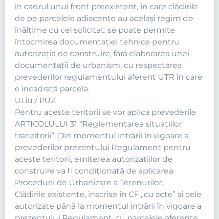
în cadrul unui front preexistent, în care clădirile
de pe parcelele adiacente au acelaşi regim de
înălţime cu cel solicitat, se poate permite
întocmirea documentaţiei tehnice pentru
autorizaţia de construire, fără elaborarea unei
documentaţii de urbanism, cu respectarea
prevederilor regulamentului aferent UTR în care
e incadrată parcela.
ULiu / PUZ
Pentru aceste teritorii se vor aplica prevederile
ARTICOLULUI 31 “Reglementarea situaţiilor
tranzitorii”. Din momentul intrării în vigoare a
prevederilor prezentului Regulament pentru
aceste teritorii, emiterea autorizaţiilor de
construire va fi condiţionată de aplicarea
Procedurii de Urbanizare a Terenurilor.
Clădirile existente, înscrise în CF „cu acte” şi cele
autorizate până la momentul intrării în vigoare a
prezentului Regulament, cu parcelele aferente