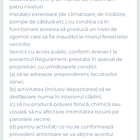
patru niveluri.
Instalaţii exterioare (de climatizare, de încălzire,
pompe de căldură etc.) cu condiţia ca în
funcţionare acestea să producă un nivel de
zgomot care să fie inaudibil la nivelul ferestrelor
vecinilor.
Servicii cu acces public, conform Anexei 1 la
prezentul Regulament, prestate în special de
proprietari, cu următoarele condiţii:
(a) să se adreseze preponderent locuitorilor
zonei;
(b) activitatea (inclusiv depozitarea) să se
desfăşoare numai în interiorul clădirii;
(c) să nu producă poluare fonică, chimică sau
vizuală, să nu afecteze intimitatea locuirii pe
parcelele vecine;
(d) pentru activităţi ce nu se conformează
prevederii anterioare se va obţine acordul