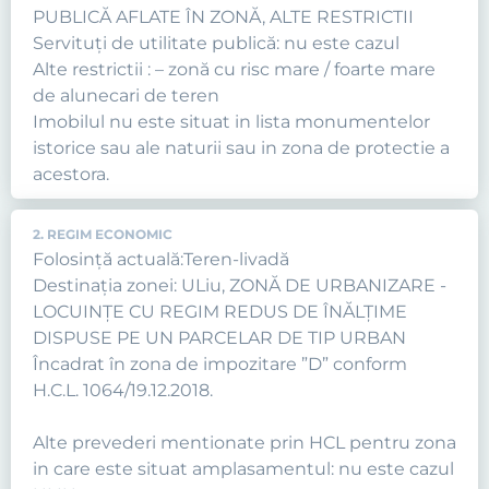
PUBLICĂ AFLATE ÎN ZONĂ, ALTE RESTRICTII
Servituţi de utilitate publică: nu este cazul
Alte restrictii : – zonă cu risc mare / foarte mare
de alunecari de teren
Imobilul nu este situat in lista monumentelor
istorice sau ale naturii sau in zona de protectie a
acestora.
2. REGIM ECONOMIC
Folosință actuală:Teren-livadă
Destinația zonei: ULiu, ZONĂ DE URBANIZARE -
LOCUINŢE CU REGIM REDUS DE ÎNĂLŢIME
DISPUSE PE UN PARCELAR DE TIP URBAN
Încadrat în zona de impozitare ”D” conform
H.C.L. 1064/19.12.2018.
Alte prevederi mentionate prin HCL pentru zona
in care este situat amplasamentul: nu este cazul