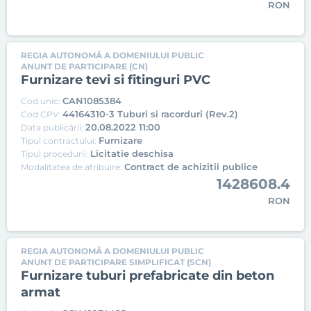
RON
REGIA AUTONOMĂ A DOMENIULUI PUBLIC
ANUNT DE PARTICIPARE (CN)
Furnizare tevi si fitinguri PVC
CAN1085384
Cod unic:
44164310-3 Tuburi si racorduri (Rev.2)
Cod CPV:
20.08.2022 11:00
Data publicării:
Furnizare
Tipul contractului:
Licitatie deschisa
Tipul procedurii:
Contract de achizitii publice
Modalitatea de atribuire:
1428608.4
RON
REGIA AUTONOMĂ A DOMENIULUI PUBLIC
ANUNT DE PARTICIPARE SIMPLIFICAT (SCN)
Furnizare tuburi prefabricate din beton
armat