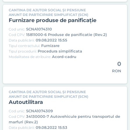
CANTINA DE AJUTOR SOCIAL ȘI PENSIUNE
ANUNT DE PARTICIPARE SIMPLIFICAT (SCN)
Furnizare produse de panificație
SCNA1074310
Cod unic:
15811000-6 Produse de panificatie (Rev.2)
Cod CPV:
09.08.2022 15:55
Data publicării:
Furnizare
Tipul contractului:
Procedura simplificata
Tipul procedurii:
Acord-cadru
Modalitatea de atribuire:
0
RON
CANTINA DE AJUTOR SOCIAL ȘI PENSIUNE
ANUNT DE PARTICIPARE SIMPLIFICAT (SCN)
Autoutilitara
SCNA1074309
Cod unic:
34130000-7 Autovehicule pentru transportul de
Cod CPV:
marfuri (Rev.2)
09.08.2022 15:53
Data publicării: