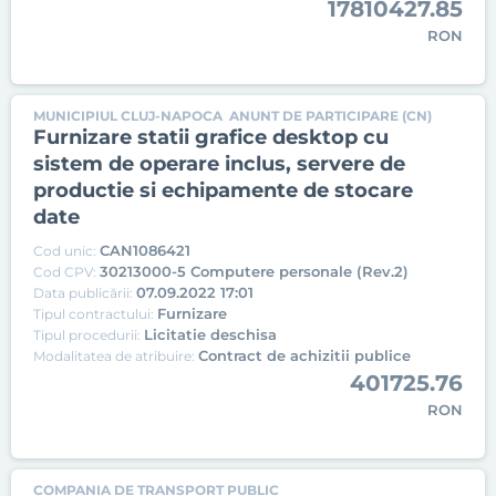
17810427.85
RON
MUNICIPIUL CLUJ-NAPOCA
ANUNT DE PARTICIPARE (CN)
Furnizare statii grafice desktop cu
sistem de operare inclus, servere de
productie si echipamente de stocare
date
CAN1086421
Cod unic:
30213000-5 Computere personale (Rev.2)
Cod CPV:
07.09.2022 17:01
Data publicării:
Furnizare
Tipul contractului:
Licitatie deschisa
Tipul procedurii:
Contract de achizitii publice
Modalitatea de atribuire:
401725.76
RON
COMPANIA DE TRANSPORT PUBLIC