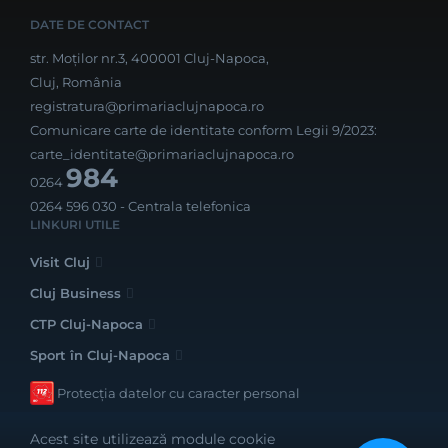
DATE DE CONTACT
str. Moților nr.3, 400001 Cluj-Napoca,
Cluj, România
registratura@primariaclujnapoca.ro
Comunicare carte de identitate conform Legii 9/2023:
carte_identitate@primariaclujnapoca.ro
984
0264
0264 596 030
- Centrala telefonica
LINKURI UTILE
Visit Cluj
Cluj Business
CTP Cluj-Napoca
Sport în Cluj-Napoca
Protecția datelor cu caracter personal
Acest site utilizează module cookie