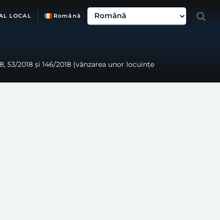
AL LOCAL
Română
18, 53/2018 și 146/2018 (vânzarea unor locuințe