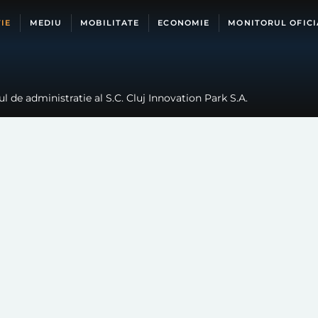
IE
MEDIU
MOBILITATE
ECONOMIE
MONITORUL OFICI
l de administratie al S.C. Cluj Innovation Park S.A.