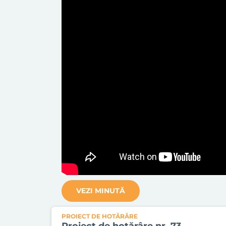
VEZI MINUTĂ
PROIECT DE HOTĂRÂRE
Proiect de hotărâre nr. 73