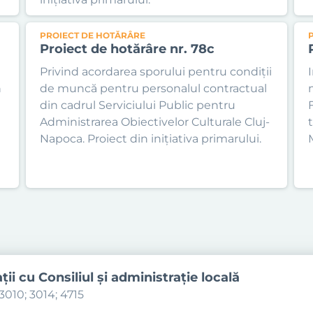
PROIECT DE HOTĂRÂRE
Proiect de hotărâre nr. 78c
Privind acordarea sporului pentru condiții
n
de muncă pentru personalul contractual
din cadrul Serviciului Public pentru
Administrarea Obiectivelor Culturale Cluj-
Napoca. Proiect din inițiativa primarului.
aţii cu Consiliul şi administraţie locală
3010; 3014; 4715