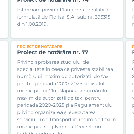
Informare privind Plângerea prealabilă
formulată de Florisal S.A., sub nr. 393315
din 1.08.2019.
n
PROIECT DE HOTĂRÂRE
Proiect de hotărâre nr. 77
Privind aprobarea studiului de
specialitate în ceea ce privește stabilirea
numărului maxim de autorizații de taxi
pentru perioada 2020-2025 la nivelul
municipiului Cluj-Napoca, a numărului
n
maxim de autorizații de taxi pentru
perioada 2020-2025 și a Regulamentului
privind organizarea și executarea
serviciului de transport în regim de taxi în
municipiul Cluj-Napoca. Proiect din
inițiativa primarului.