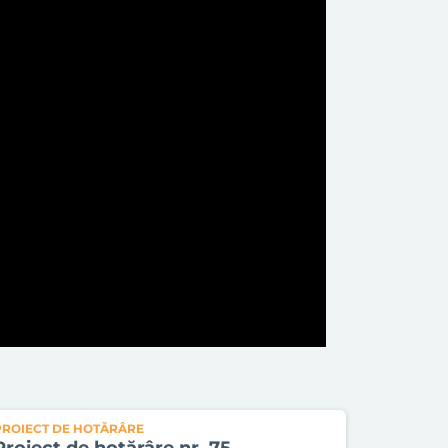
PROIECT DE HOTĂRÂRE
Proiect de hotărâre nr. 75