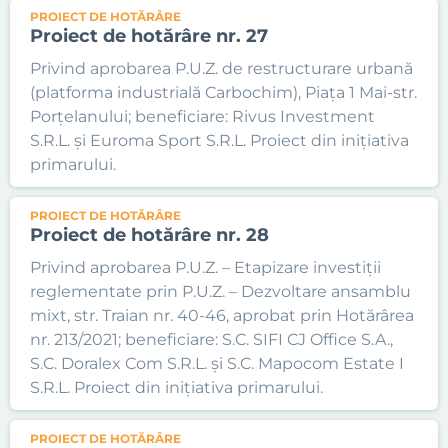
PROIECT DE HOTĂRÂRE
Proiect de hotărâre nr. 27
Privind aprobarea P.U.Z. de restructurare urbană
(platforma industrială Carbochim), Piața 1 Mai-str.
Porțelanului; beneficiare: Rivus Investment
S.R.L. și Euroma Sport S.R.L. Proiect din inițiativa
primarului.
PROIECT DE HOTĂRÂRE
Proiect de hotărâre nr. 28
Privind aprobarea P.U.Z. – Etapizare investiții
reglementate prin P.U.Z. – Dezvoltare ansamblu
mixt, str. Traian nr. 40-46, aprobat prin Hotărârea
nr. 213/2021; beneficiare: S.C. SIFI CJ Office S.A.,
S.C. Doralex Com S.R.L. și S.C. Mapocom Estate I
S.R.L. Proiect din inițiativa primarului.
PROIECT DE HOTĂRÂRE