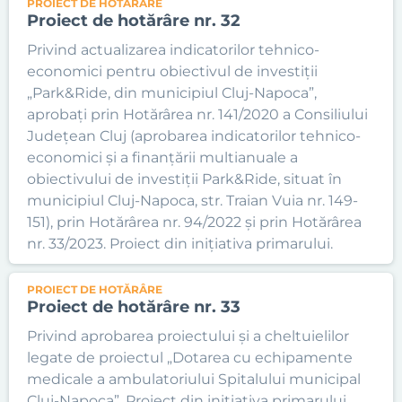
PROIECT DE HOTĂRÂRE
Proiect de hotărâre nr. 32
Privind actualizarea indicatorilor tehnico-
economici pentru obiectivul de investiții
„Park&Ride, din municipiul Cluj-Napoca”,
aprobați prin Hotărârea nr. 141/2020 a Consiliului
Județean Cluj (aprobarea indicatorilor tehnico-
economici și a finanțării multianuale a
obiectivului de investiții Park&Ride, situat în
municipiul Cluj-Napoca, str. Traian Vuia nr. 149-
151), prin Hotărârea nr. 94/2022 și prin Hotărârea
nr. 33/2023. Proiect din inițiativa primarului.
PROIECT DE HOTĂRÂRE
Proiect de hotărâre nr. 33
Privind aprobarea proiectului și a cheltuielilor
legate de proiectul „Dotarea cu echipamente
medicale a ambulatoriului Spitalului municipal
Cluj-Napoca”. Proiect din inițiativa primarului.