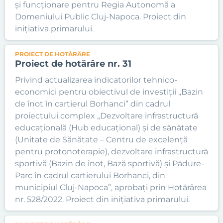
și funcționare pentru Regia Autonomă a
Domeniului Public Cluj-Napoca. Proiect din
inițiativa primarului.
PROIECT DE HOTĂRÂRE
Proiect de hotărâre nr. 31
Privind actualizarea indicatorilor tehnico-
economici pentru obiectivul de investiții „Bazin
de înot în cartierul Borhanci” din cadrul
proiectului complex „Dezvoltare infrastructură
educațională (Hub educațional) și de sănătate
(Unitate de Sănătate – Centru de excelență
pentru protonoterapie), dezvoltare infrastructură
sportivă (Bazin de înot, Bază sportivă) și Pădure-
Parc în cadrul cartierului Borhanci, din
municipiul Cluj-Napoca”, aprobați prin Hotărârea
nr. 528/2022. Proiect din inițiativa primarului.