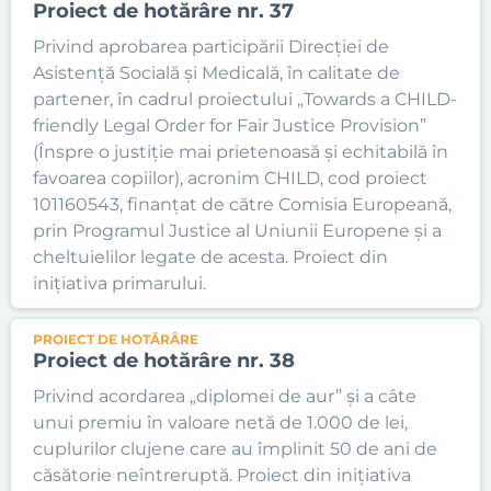
Proiect de hotărâre nr. 37
Privind aprobarea participării Direcției de
Asistență Socială și Medicală, în calitate de
partener, în cadrul proiectului „Towards a CHILD-
friendly Legal Order for Fair Justice Provision”
(Înspre o justiție mai prietenoasă și echitabilă în
favoarea copiilor), acronim CHILD, cod proiect
101160543, finanțat de către Comisia Europeană,
prin Programul Justice al Uniunii Europene și a
cheltuielilor legate de acesta. Proiect din
inițiativa primarului.
PROIECT DE HOTĂRÂRE
Proiect de hotărâre nr. 38
Privind acordarea „diplomei de aur” și a câte
unui premiu în valoare netă de 1.000 de lei,
cuplurilor clujene care au împlinit 50 de ani de
căsătorie neîntreruptă. Proiect din inițiativa