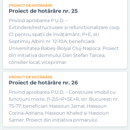
PROIECT DE HOTĂRÂRE
Proiect de hotărâre nr. 25
Privind aprobarea P.U.D. –
Extindere/restructurare și refuncționalizare corp
C1 pentru spații de învățământ, P+E, str.
Septimiu Albini nr. 12-10A; beneficiară:
Universitatea Babeș-Bolyai Cluj-Napoca. Proiect
din inițiativa domnului Dan Ștefan Tarcea,
consilier local, viceprimar.
PROIECT DE HOTĂRÂRE
Proiect de hotărâre nr. 26
Privind aprobarea P.U.D. – Construire imobil cu
funcțiuni mixte, (1-2)S+P+5E+R, str. București nr.
75-77; beneficiari: Hassoun Jamal, Hassoun
Corina-Adriana, Hassoun Khaled și Hassoun
Samer. Proiect din inițiativa primarului.