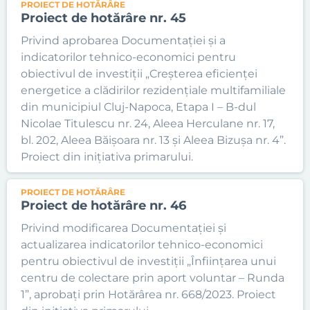
PROIECT DE HOTĂRÂRE
Proiect de hotărâre nr. 45
Privind aprobarea Documentației și a
indicatorilor tehnico-economici pentru
obiectivul de investiții „Creșterea eficienței
energetice a clădirilor rezidențiale multifamiliale
din municipiul Cluj-Napoca, Etapa I – B-dul
Nicolae Titulescu nr. 24, Aleea Herculane nr. 17,
bl. 202, Aleea Băișoara nr. 13 și Aleea Bizușa nr. 4”.
Proiect din inițiativa primarului.
PROIECT DE HOTĂRÂRE
Proiect de hotărâre nr. 46
Privind modificarea Documentației și
actualizarea indicatorilor tehnico-economici
pentru obiectivul de investiții „Înființarea unui
centru de colectare prin aport voluntar – Runda
1”, aprobați prin Hotărârea nr. 668/2023. Proiect