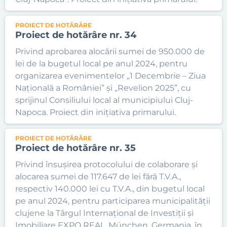
PROIECT DE HOTĂRÂRE
Proiect de hotărâre nr. 34
Privind aprobarea alocării sumei de 950.000 de
lei de la bugetul local pe anul 2024, pentru
organizarea evenimentelor „1 Decembrie – Ziua
Națională a României” și „Revelion 2025”, cu
sprijinul Consiliului local al municipiului Cluj-
Napoca. Proiect din inițiativa primarului.
PROIECT DE HOTĂRÂRE
Proiect de hotărâre nr. 35
Privind însușirea protocolului de colaborare și
alocarea sumei de 117.647 de lei fără T.V.A.,
respectiv 140.000 lei cu T.V.A., din bugetul local
pe anul 2024, pentru participarea municipalității
clujene la Târgul Internațional de Investiții și
Imobiliare EXPO REAL, München, Germania, în