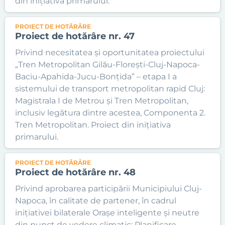
din inițiativa primarului.
PROIECT DE HOTĂRÂRE
Proiect de hotărâre nr. 47
Privind necesitatea și oportunitatea proiectului
„Tren Metropolitan Gilău-Florești-Cluj-Napoca-
Baciu-Apahida-Jucu-Bonțida” – etapa I a
sistemului de transport metropolitan rapid Cluj:
Magistrala I de Metrou și Tren Metropolitan,
inclusiv legătura dintre acestea, Componenta 2.
Tren Metropolitan. Proiect din inițiativa
primarului.
PROIECT DE HOTĂRÂRE
Proiect de hotărâre nr. 48
Privind aprobarea participării Municipiului Cluj-
Napoca, în calitate de partener, în cadrul
inițiativei bilaterale Orașe inteligente și neutre
din punct de vedere climatic: Planificare,