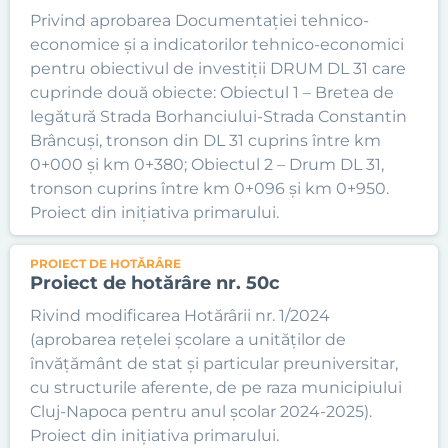
Privind aprobarea Documentației tehnico-
economice și a indicatorilor tehnico-economici
pentru obiectivul de investiții DRUM DL 31 care
cuprinde două obiecte: Obiectul 1 – Bretea de
legătură Strada Borhanciului-Strada Constantin
Brâncuși, tronson din DL 31 cuprins între km
0+000 și km 0+380; Obiectul 2 – Drum DL 31,
tronson cuprins între km 0+096 și km 0+950.
Proiect din inițiativa primarului.
PROIECT DE HOTĂRÂRE
Proiect de hotărâre nr. 50c
Rivind modificarea Hotărârii nr. 1/2024
(aprobarea rețelei școlare a unităților de
învățământ de stat și particular preuniversitar,
cu structurile aferente, de pe raza municipiului
Cluj-Napoca pentru anul școlar 2024-2025).
Proiect din inițiativa primarului.