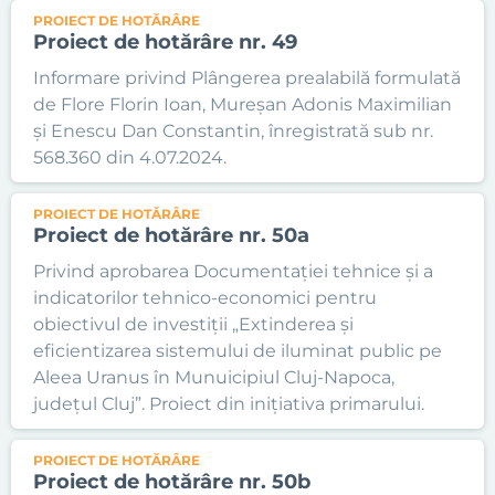
PROIECT DE HOTĂRÂRE
Proiect de hotărâre nr. 49
Informare privind Plângerea prealabilă formulată
de Flore Florin Ioan, Mureșan Adonis Maximilian
și Enescu Dan Constantin, înregistrată sub nr.
568.360 din 4.07.2024.
PROIECT DE HOTĂRÂRE
Proiect de hotărâre nr. 50a
Privind aprobarea Documentației tehnice și a
indicatorilor tehnico-economici pentru
obiectivul de investiții „Extinderea și
eficientizarea sistemului de iluminat public pe
Aleea Uranus în Munuicipiul Cluj-Napoca,
județul Cluj”. Proiect din inițiativa primarului.
PROIECT DE HOTĂRÂRE
Proiect de hotărâre nr. 50b