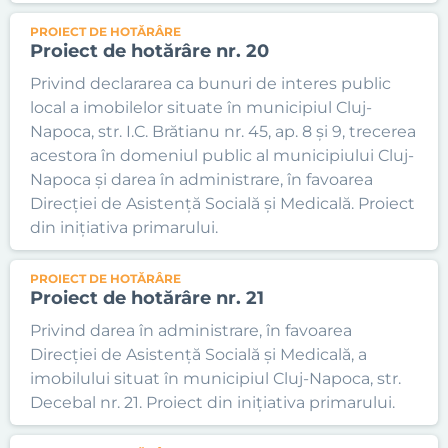
PROIECT DE HOTĂRÂRE
Proiect de hotărâre nr. 20
Privind declararea ca bunuri de interes public
local a imobilelor situate în municipiul Cluj-
Napoca, str. I.C. Brătianu nr. 45, ap. 8 și 9, trecerea
acestora în domeniul public al municipiului Cluj-
Napoca și darea în administrare, în favoarea
Direcției de Asistență Socială și Medicală. Proiect
din inițiativa primarului.
PROIECT DE HOTĂRÂRE
Proiect de hotărâre nr. 21
Privind darea în administrare, în favoarea
Direcției de Asistență Socială și Medicală, a
imobilului situat în municipiul Cluj-Napoca, str.
Decebal nr. 21. Proiect din inițiativa primarului.