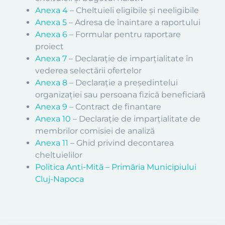
Anexa 4
– Cheltuieli eligibile şi neeligibile
Anexa 5
– Adresa de înaintare a raportului
Anexa 6
– Formular pentru raportare
proiect
Anexa 7
– Declaraţie de imparțialitate în
vederea selectării ofertelor
Anexa 8
– Declarație a președintelui
organizației sau persoana fizică beneficiară
Anexa 9
– Contract de finantare
Anexa 10
– Declarație de imparțialitate de
membrilor comisiei de analiză
Anexa 11
– Ghid privind decontarea
cheltuielilor
Politica Anti-Mită – Primăria Municipiului
Cluj-Napoca