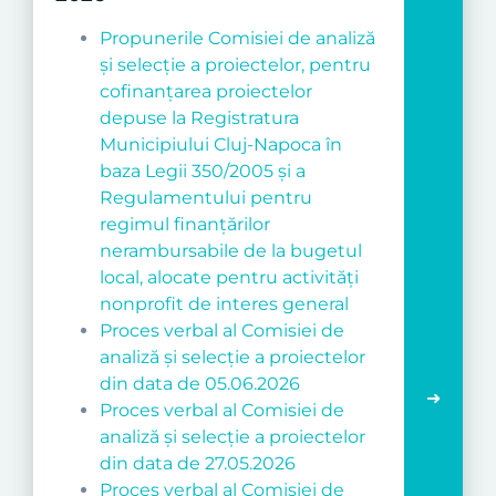
Propunerile Comisiei de analiză
și selecție a proiectelor, pentru
cofinanțarea proiectelor
depuse la Registratura
Municipiului Cluj-Napoca în
baza Legii 350/2005 și a
Regulamentului pentru
regimul finanțărilor
nerambursabile de la bugetul
local, alocate pentru activități
nonprofit de interes general
Proces verbal al Comisiei de
analiză și selecție a proiectelor
din data de 05.06.2026
Proces verbal al Comisiei de
analiză și selecție a proiectelor
din data de 27.05.2026
Proces verbal al Comisiei de