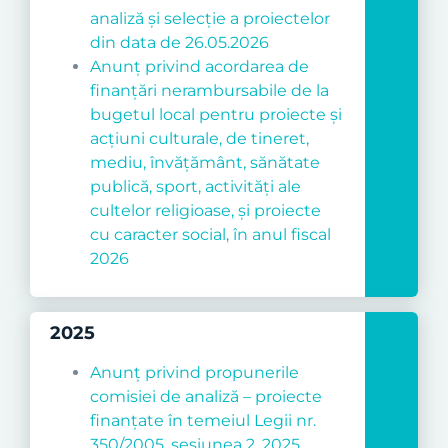
analiză și selecție a proiectelor
din data de 26.05.2026
Anunț privind acordarea de
finanțări nerambursabile de la
bugetul local pentru proiecte şi
acţiuni culturale, de t
ineret,
mediu, învățământ, sănătate
publică, sport, activități ale
cultelor religioase, și proiecte
cu caracter social
, în anul fiscal
2026
2025
Anunț privind propunerile
comisiei de analiză – proiecte
finanțate în temeiul Legii nr.
350/2005, sesiunea 2, 2025