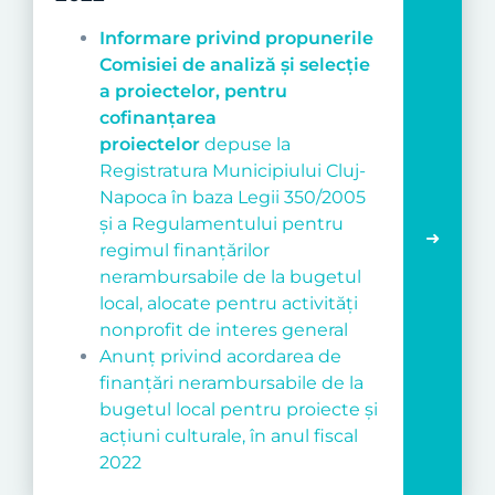
Informare privind propunerile
Comisiei de analiză și selecție
a proiectelor, pentru
cofinanțarea
proiectelor
depuse la
Registratura Municipiului Cluj-
Napoca în baza Legii 350/2005
și a Regulamentului pentru
regimul finanțărilor
nerambursabile de la bugetul
local, alocate pentru activități
nonprofit de interes general
Anunț privind acordarea de
finanţări nerambursabile de la
bugetul local pentru proiecte şi
acţiuni culturale, în anul fiscal
2022