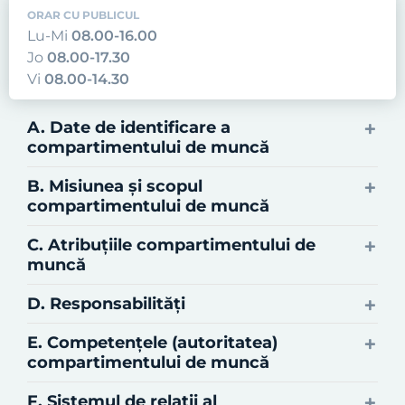
ORAR CU PUBLICUL
Lu-Mi
08.00-16.00
Jo
08.00-17.30
Vi
08.00-14.30
A. Date de identificare a
compartimentului de muncă
B. Misiunea şi scopul
compartimentului de muncă
C. Atribuţiile compartimentului de
muncă
D. Responsabilităţi
E. Competenţele (autoritatea)
compartimentului de muncă
F. Sistemul de relaţii al