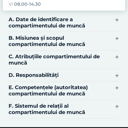
Vi
08.00-14.30
A. Date de identificare a
compartimentului de muncă
B. Misiunea şi scopul
compartimentului de muncă
C. Atribuţiile compartimentului de
muncă
D. Responsabilităţi
E. Competenţele (autoritatea)
compartimentului de muncă
F. Sistemul de relaţii al
compartimentului de muncă